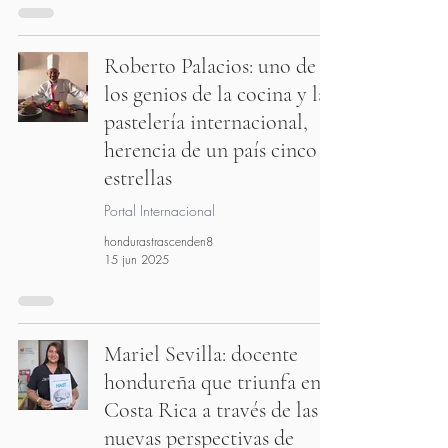
Roberto Palacios: uno de
los genios de la cocina y la
pastelería internacional,
herencia de un país cinco
estrellas
Portal Internacional
hondurastrascenden8
15 jun 2025
Mariel Sevilla: docente
hondureña que triunfa en
Costa Rica a través de las
nuevas perspectivas de