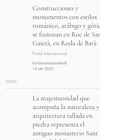
Construcciones y
monumentos con estilos
románico, arábigo y gótico
se fusionan en Roc de Sant
Gaietà, en Roda de Barà
Portal Internacional
hondurastrascenden8
14 abr 2025
La majestuosidad que
acompaña la naturaleza y la
arquitectura tallada en
piedra representa el
antiguo monasterio Sant