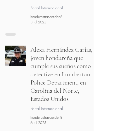
Portal Internacional
hondurastrascenden8
8 jul 2025
Alexa Hernández Carías,
joven hondureña que
cumple sus sueños como
detective en Lumberton
Police Department, en
Carolina del Norte,
Estados Unidos
Portal Internacional
hondurastrascenden8
6 jul 2025