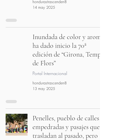
hondurastrascenden8
14 may 2025
Inundada de color y aroma
ha dado inicio la 70ª
edición de “Girona, Temps
de Flors”
Portal Internacional
hondurastrascenden8
13 may 2025
Penelles, pueblo de calles
empedradas y pasajes que
trasladan al pasado, pero