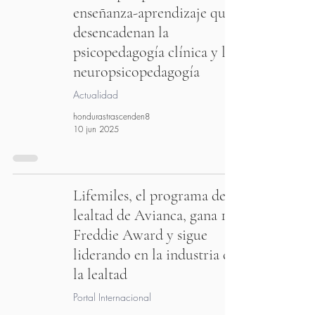
enseñanza-aprendizaje que
desencadenan la
psicopedagogía clínica y la
neuropsicopedagogía
Actualidad
hondurastrascenden8
10 jun 2025
Lifemiles, el programa de
lealtad de Avianca, gana 15°
Freddie Award y sigue
liderando en la industria de
la lealtad
Portal Internacional