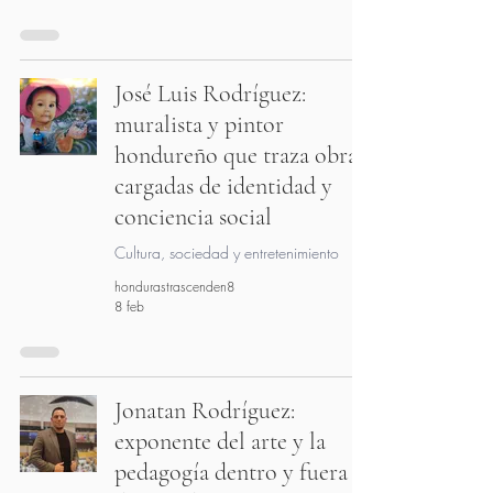
José Luis Rodríguez:
muralista y pintor
hondureño que traza obras
cargadas de identidad y
conciencia social
Cultura, sociedad y entretenimiento
hondurastrascenden8
8 feb
Jonatan Rodríguez:
exponente del arte y la
pedagogía dentro y fuera