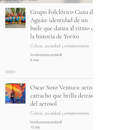
Grupo Folclórico Cuna del
Aguán: identidad de un
baile que danza al ritmo de
la historia de Yorito
Cultura, sociedad y entretenimiento
hondurastrascenden8
6 mar
Oscar Soto Ventura: artista
catracho que brilla detrás
del aerosol
Cultura, sociedad y entretenimiento
hondurastrascenden8
10 feb