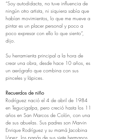
“Soy autodidacta, no tuve influencia de 
ningún otro artista, ni siquiera sabía que 
habían movimientos, lo que me mueve a 
pintar es un placer personal y poco a 
poco expresar con ello lo que siento”, 
dijo.
Su herramienta principal a la hora de 
crear una obra, desde hace 10 años, es 
un aerógrafo que combina con sus 
pinceles y lápices.
Recuerdos de niño
Rodríguez nació el 4 de abril de 1984 
en Tegucigalpa, pero creció hasta los 11 
años en San Marcos de Colón, con una 
de sus abuelas. Sus padres son Marvin 
Enrique Rodríguez y su mamá Jacobina 
López, los papás de sus siete hermanos.