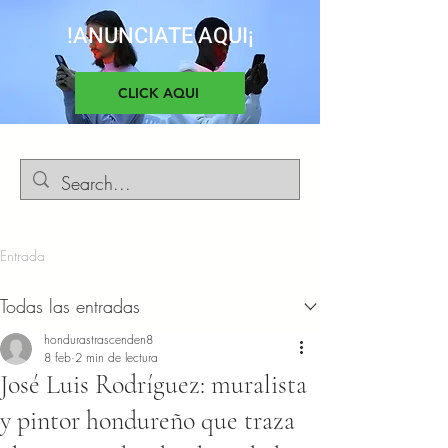
!ANUNCIATE AQUI¡
CLICK AQUI
Entrada
Todas las entradas
hondurastrascenden8
8 feb
2 min de lectura
José Luis Rodríguez: muralista
y pintor hondureño que traza