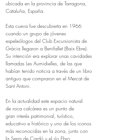
ubicada en la provincia de Tarragona, 
Cataluña, España.
Esta cueva fue descubierta en 1966 
cuando un grupo de jóvenes 
espeleólogos del Club Excursionista de 
Gràcia llegaron a Benifallet (Baix Ebre). 
Su intención era explorar unas cavidades 
llamadas Les Aumidielles, de las que 
habían tenido noticia a través de un libro 
antiguo que compraron en el Mercat de 
Sant Antoni.
En la actualidad este espacio natural 
de roca calcárea es un punto de 
gran interés patrimonial, turístico, 
educativo e histórico y uno de los iconos 
más reconocidas en la zona, junto con 
la Serra de Cardó y el río Ebro.