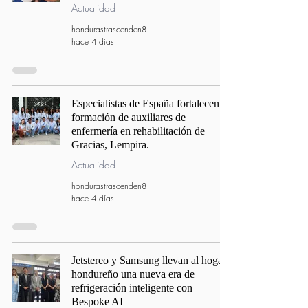
Actualidad
hondurastrascenden8
hace 4 días
Especialistas de España fortalecen la
formación de auxiliares de
enfermería en rehabilitación de
Gracias, Lempira.
Actualidad
hondurastrascenden8
hace 4 días
Jetstereo y Samsung llevan al hogar
hondureño una nueva era de
refrigeración inteligente con
Bespoke AI