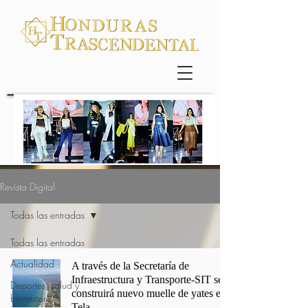
Revista Digital
Todas las entradas
Todas las entradas
Actualidad
A través de la Secretaría de
Infraestructura y Transporte-SIT se
Deportes, salud y
construirá nuevo muelle de yates en
bienestar
Tela