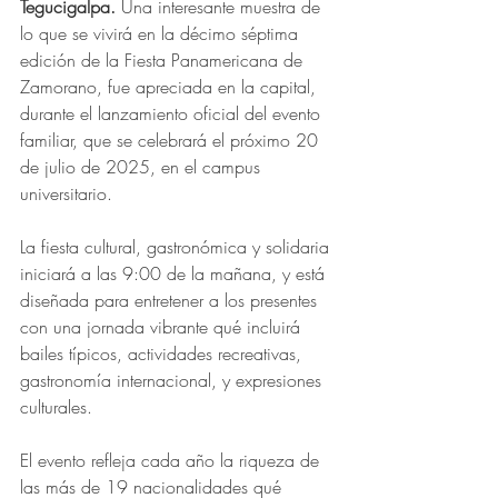
Tegucigalpa. 
Una interesante muestra de 
lo que se vivirá en la décimo séptima 
edición de la Fiesta Panamericana de 
Zamorano, fue apreciada en la capital, 
durante el lanzamiento oficial del evento 
familiar, que se celebrará el próximo 20 
de julio de 2025, en el campus 
universitario.
La fiesta cultural, gastronómica y solidaria 
iniciará a las 9:00 de la mañana, y está 
diseñada para entretener a los presentes 
con una jornada vibrante qué incluirá 
bailes típicos, actividades recreativas, 
gastronomía internacional, y expresiones 
culturales.
El evento refleja cada año la riqueza de 
las más de 19 nacionalidades qué 