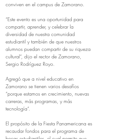
conviven en el campus de Zamorano.
“Este evento es una oportunidad para 
compartir, aprender, y celebrar la 
diversidad de nuestra comunidad 
estudiantil y también de que nuestros 
alumnos puedan compartir de su riqueza 
cultural”, dijo el rector de Zamorano, 
Sergio Rodríguez Royo.
Agregó que a nivel educativo en 
Zamorano se tienen varios desafíos 
“porque estamos en crecimiento, nuevas 
carreras, más programas, y más 
tecnología”.
El propósito de la Fiesta Panamericana es 
recaudar fondos para el programa de 
becas estudiantiles, el cual permite que 