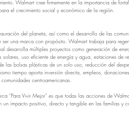
ento. Walmart cree firmemente en la importancia de fortal
para el crecimiento social y económico de la región.
tauración del planeta, así como el desarrollo de las comun
e ser una marca con propósito. Walmart trabaja para regen
ual desarrolla múltiples proyectos como generación de ener
solares, uso eficiente de energía y agua, estaciones de re
de las bolsas plásticas de un solo uso, reducción del despe
mismo tiempo aporta inversión directa, empleos, donaciones
as comunidades centroamericanas.
arca “Para Vivir Mejor” es que todas las acciones de Walma
 un impacto positivo, directo y tangible en las familias y