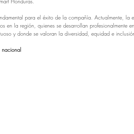
mart Honduras.
ndamental para el éxito de la compañía. Actualmente, la 
 en la región, quienes se desarrollan profesionalmente e
tuoso y donde se valoran la diversidad, equidad e inclusió
o nacional