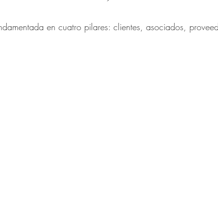
trellas.
fundamentada en cuatro pilares: clientes, asociados, provee