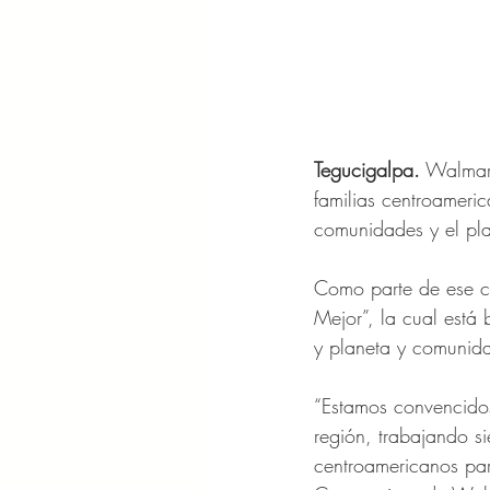
Tegucigalpa.
 Walmar
familias centroameri
comunidades y el pla
Como parte de ese c
Mejor”, la cual está 
y planeta y comunid
“Estamos convencidos 
región, trabajando s
centroamericanos par