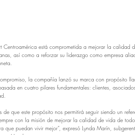
t Centroamérica está comprometida a mejorar la calidad d
canas, así como a reforzar su liderazgo como empresa alia
neta.
ompromiso, la compañía lanzó su marca con propósito llam
basada en cuatro pilares fundamentales: clientes, asociado
ad. 
de que este propósito nos permitirá seguir siendo un refer
iempre con la misión de mejorar la calidad de vida de todo
a que puedan vivir mejor”, expresó Lynda Marín, subgeren