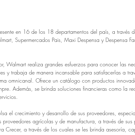
esente en 16 de los 18 departamentos del país, a través d
lmart, Supermercados Pais, Maxi Despensa y Despensa Fam
r, Walmart realiza grandes esfuerzos para conocer las nec
ntes y trabaja de manera incansable para satisfacerlas a tra
orma omnicanal. Ofrece un catálogo con productos innovador
mpre. Además, se brinda soluciones financieras como la re
rvicios.
lsa el crecimiento y desarrollo de sus proveedores, especi
proveedores agrícolas y de manufactura, a través de sus 
a Crecer, a través de los cuales se les brinda asesoría, ca