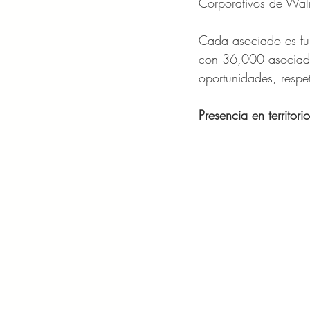
Corporativos de Wal
Cada asociado es fu
con 36,000 asociados
oportunidades, respe
Presencia en territori