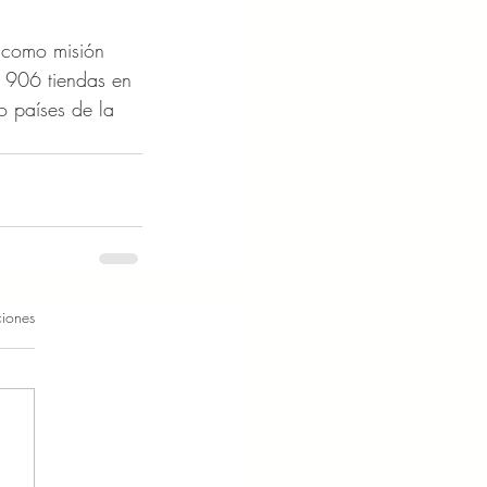
 como misión 
a 906 tiendas en 
o países de la 
ciones