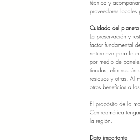
técnica y acompañami
proveedores locales 
Cuidado del planeta
La preservación y res
factor fundamental d
naturaleza para lo c
por medio de paneles 
tiendas, eliminación 
residuos y otras. Al 
otros beneficios a l
El propósito de la m
Centroamérica tengan
la región.
Dato importante