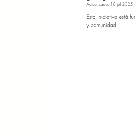
Actualizado:
18 jul 2025
Obtuvo NaN de 5 es
Esta iniciativa está 
y comunidad.