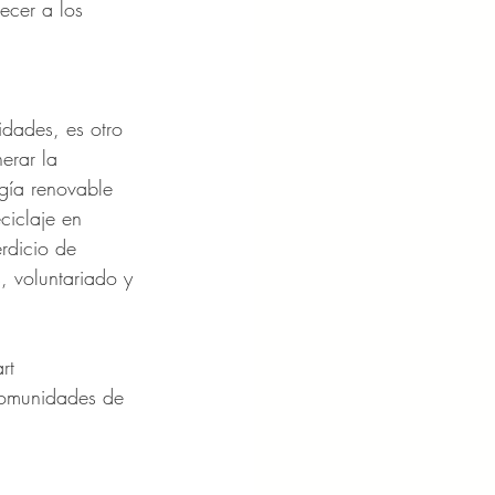
ecer a los 
idades, es otro 
erar la 
gía renovable 
ciclaje en 
rdicio de 
, voluntariado y 
rt 
 comunidades de 