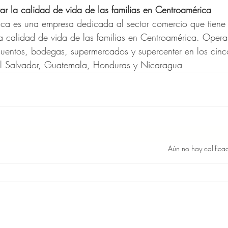
ar la calidad de vida de las familias en Centroamérica
ca es una empresa dedicada al sector comercio que tiene
 la calidad de vida de las familias en Centroamérica. Oper
cuentos, bodegas, supermercados y supercenter en los cinc
 El Salvador, Guatemala, Honduras y Nicaragua
Obtuvo 0 de 5 estrellas.
Aún no hay califica