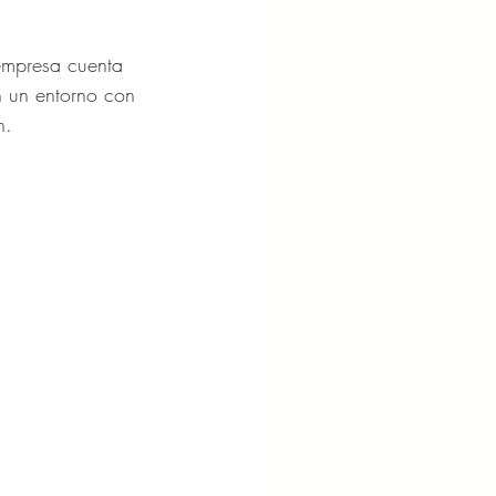
empresa cuenta 
n un entorno con 
n.