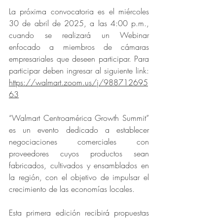
La próxima convocatoria es el miércoles 
30 de abril de 2025, a las 4:00 p.m., 
cuando se realizará un Webinar 
enfocado a miembros de cámaras 
empresariales que deseen participar. Para 
participar deben ingresar al siguiente link: 
https://walmart.zoom.us/j/988712695
63
“Walmart Centroamérica Growth Summit” 
es un evento dedicado a establecer 
negociaciones comerciales con 
proveedores cuyos productos sean 
fabricados, cultivados y ensamblados en 
la región, con el objetivo de impulsar el 
crecimiento de las economías locales.
Esta primera edición recibirá propuestas 