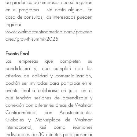
de productos de empresas que se registren 
en el programa – sin costo alguno-. En 
caso de consultas, los interesados pueden 
ingresar 
www.walmartcentroamerica.com/proveed
ores/growth-summit-2025
Evento final
Las empresas que completen su 
candidatura y, que cumplan con los 
criterios de calidad y comercialización, 
podrán ser invitadas para participar en el 
evento final a celebrarse en julio, en el 
que tendrán sesiones de aprendizaje y 
conexión con diferentes áreas de Walmart 
Centroamérica, con Abastecimientos 
Globales y Marketplace de Walmart 
Internacional, así como reuniones 
individuales de 30 minutos para presentar 