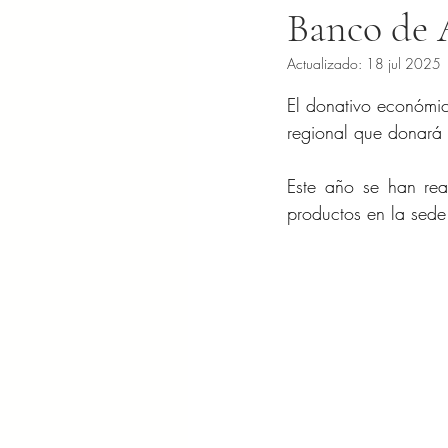
Banco de 
Actualizado:
18 jul 2025
Obtuvo NaN de 5 es
El donativo económic
regional que donará
Este año se han real
productos en la sede