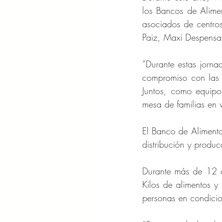
los Bancos de Alime
asociados de centros
Paiz, Maxi Despensa 
“Durante estas jorna
compromiso con las c
Juntos, como equip
mesa de familias en 
El Banco de Alimento
distribución y produc
Durante más de 12 a
Kilos de alimentos y
personas en condicio