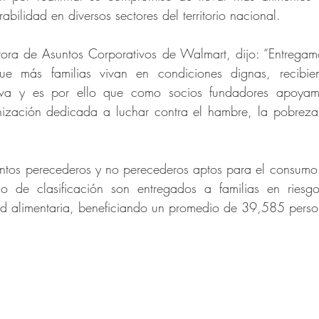
abilidad en diversos sectores del territorio nacional.
ora de Asuntos Corporativos de Walmart, dijo: “Entregam
e más familias vivan en condiciones dignas, recibien
tiva y es por ello que como socios fundadores apoya
ización dedicada a luchar contra el hambre, la pobreza 
ntos perecederos y no perecederos aptos para el consumo
 de clasificación son entregados a familias en riesgo 
ad alimentaria, beneficiando un promedio de 39,585 pers