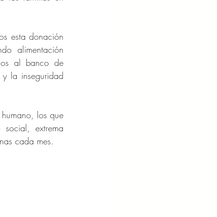
os esta donación 
do alimentación 
mos al banco de 
y la inseguridad 
 humano, los que 
social, extrema 
onas cada mes.