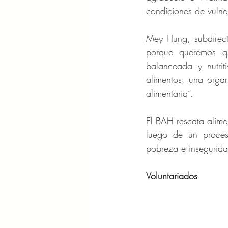
condiciones de vulner
Mey Hung, subdirect
porque queremos qu
balanceada y nutri
alimentos, una organ
alimentaria”.
El BAH rescata alime
luego de un proceso
pobreza e insegurid
Voluntariados