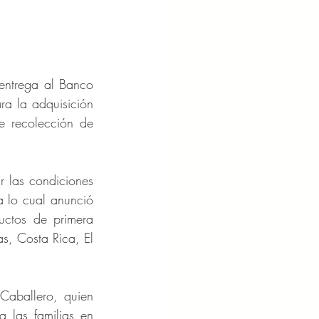
entrega al Banco 
 la adquisición 
e recolección de 
 las condiciones 
 lo cual anunció 
ctos de primera 
, Costa Rica, El 
aballero, quien 
las familias en 