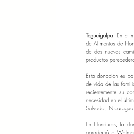
Tegucigalpa
. En el 
de Alimentos de Hon
de dos nuevos camion
productos pereceder
Esta donación es pa
de vida de las famil
recientemente su c
necesidad en el últi
Salvador, Nicaragua
En Honduras, la don
agradeció a Walmart