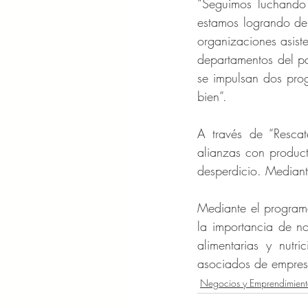
“Seguimos luchando c
estamos logrando de 
organizaciones asist
departamentos del pa
se impulsan dos prog
bien”.
A través de “Resca
alianzas con product
desperdicio. Median
Mediante el programa
la importancia de no 
alimentarias y nutri
asociados de empresa
Negocios y Emprendimient