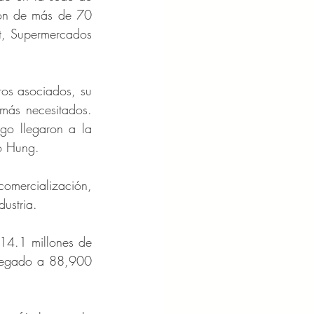
ión de más de 70 
t, Supermercados 
os asociados, su 
más necesitados. 
o llegaron a la 
gó Hung.
omercialización, 
dustria.
4.1 millones de 
tregado a 88,900 