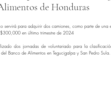
Alimentos de Honduras
trellas.
o servirá para adquirir dos camiones, como parte de una e
 $300,000 en último trimestre de 2024
izado dos jornadas de voluntariado para la clasificació
 del Banco de Alimentos en Tegucigalpa y San Pedro Sula.