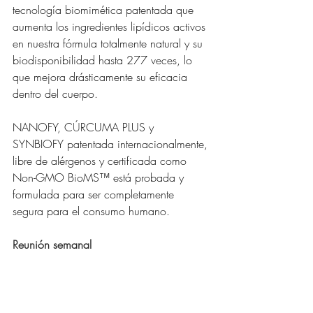
tecnología biomimética patentada que 
aumenta los ingredientes lipídicos activos 
en nuestra fórmula totalmente natural y su 
biodisponibilidad hasta 277 veces, lo 
que mejora drásticamente su eficacia 
dentro del cuerpo. 
NANOFY, C
Ú
RCUMA PLUS y 
SYNBIOFY patentada internacionalmente, 
libre de alérgenos y certificada como 
Non-GMO BioMS™ está probada y 
formulada para ser completamente 
segura para el consumo humano.
Reunión semanal