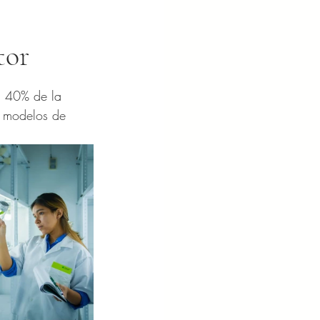
tor
al 40% de la 
a modelos de 