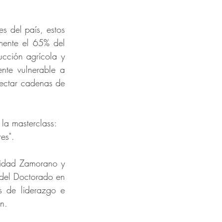
 del país, estos 
ente el 65% del 
cción agrícola y 
nte vulnerable a 
ectar cadenas de 
la masterclass:
es".
sidad Zamorano y 
del Doctorado en 
s de liderazgo e 
n.