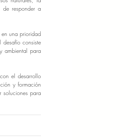
os naturales, la 
 de responder a 
 en una prioridad 
desafío consiste 
y ambiental para 
on el desarrollo 
ción y formación 
r soluciones para 