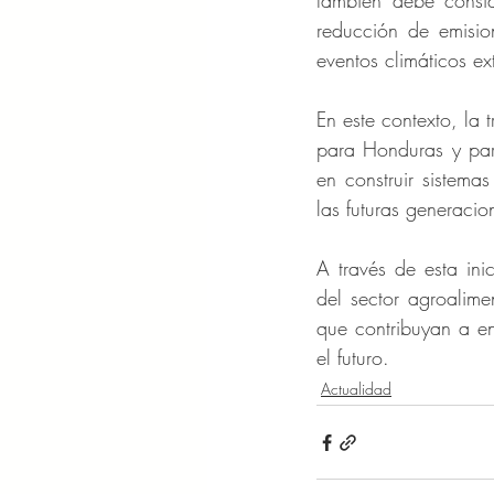
también debe conside
reducción de emisio
eventos climáticos ex
En este contexto, la 
para Honduras y para
en construir sistema
las futuras generacio
A través de esta ini
del sector agroalime
que contribuyan a enf
el futuro.
Actualidad