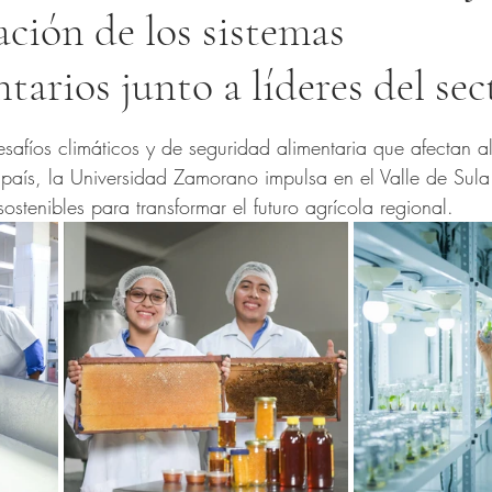
ción de los sistemas
tarios junto a líderes del sec
trellas.
esafíos climáticos y de seguridad alimentaria que afectan 
 país, la Universidad Zamorano impulsa en el Valle de Sul
sostenibles para transformar el futuro agrícola regional.