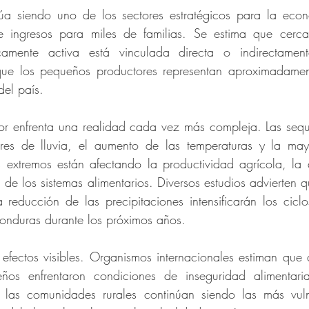
núa siendo uno de los sectores estratégicos para la eco
 ingresos para miles de familias. Se estima que cerc
amente activa está vinculada directa o indirectament
 que los pequeños productores representan aproximadamen
el país.
or enfrenta una realidad cada vez más compleja. Las sequ
ares de lluvia, el aumento de las temperaturas y la may
 extremos están afectando la productividad agrícola, la d
 de los sistemas alimentarios. Diversos estudios advierten 
a reducción de las precipitaciones intensificarán los ciclo
onduras durante los próximos años.
e efectos visibles. Organismos internacionales estiman que 
ños enfrentaron condiciones de inseguridad alimentari
las comunidades rurales continúan siendo las más vulne