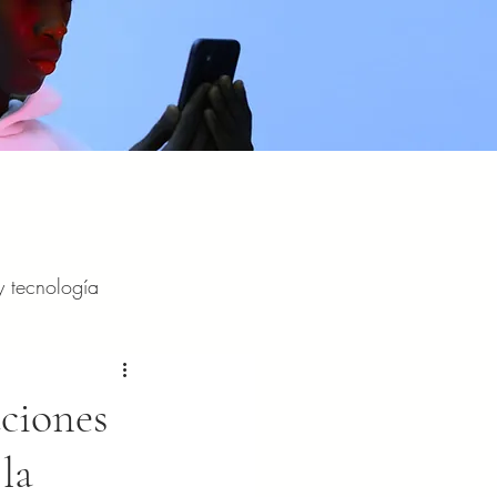
y tecnología
y entretenimiento
ciones
la