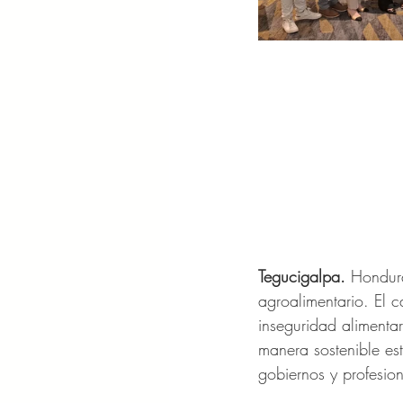
Tegucigalpa. 
Hondura
agroalimentario. El c
inseguridad alimenta
manera sostenible es
gobiernos y profesio