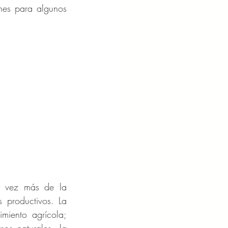
nes para algunos 
a vez más de la 
 productivos. La 
iento agrícola; 