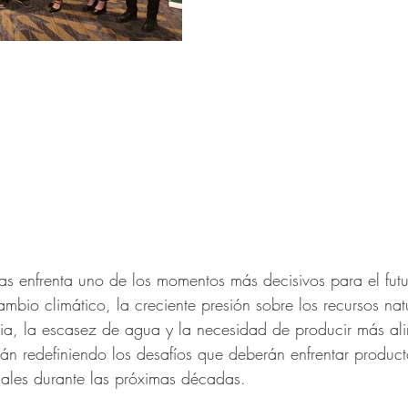
s enfrenta uno de los momentos más decisivos para el futu
ambio climático, la creciente presión sobre los recursos natu
ria, la escasez de agua y la necesidad de producir más al
tán redefiniendo los desafíos que deberán enfrentar product
nales durante las próximas décadas.