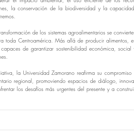
rar el impacto ambiental, el uso eficiente de los recurs
nes, la conservación de la biodiversidad y la capacidad
tremos.
transformación de los sistemas agroalimentarios se convierte
 toda Centroamérica. Más allá de producir alimentos, el 
s capaces de garantizar sostenibilidad económica, social 
nes.
ciativa, la Universidad Zamorano reafirma su compromiso c
ntario regional, promoviendo espacios de diálogo, innova
rentar los desafíos más urgentes del presente y a construi