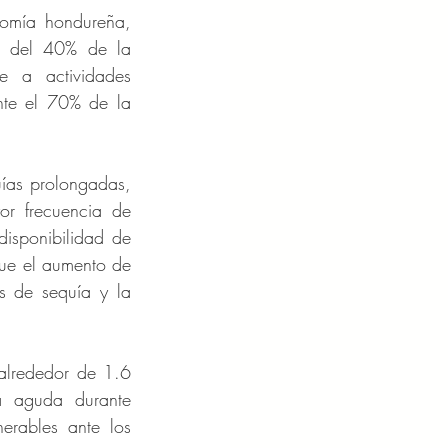
nomía hondureña, 
a del 40% de la 
e a actividades 
te el 70% de la 
ías prolongadas, 
or frecuencia de 
isponibilidad de 
que el aumento de 
s de sequía y la 
alrededor de 1.6 
a aguda durante 
rables ante los 