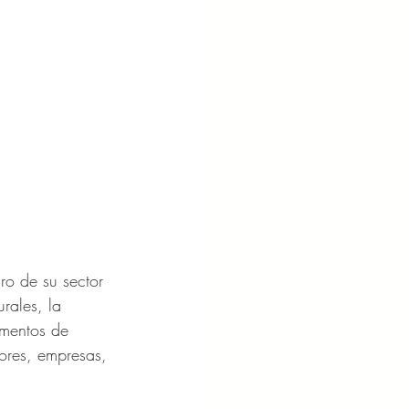
ro de su sector 
rales, la 
imentos de 
ores, empresas, 