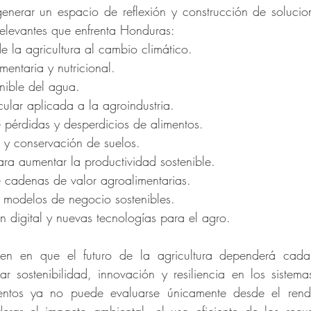
enerar un espacio de reflexión y construcción de solucio
relevantes que enfrenta Honduras:
e la agricultura al cambio climático.
mentaria y nutricional.
enible del agua.
cular aplicada a la agroindustria.
e pérdidas y desperdicios de alimentos.
n y conservación de suelos.
ara aumentar la productividad sostenible.
de cadenas de valor agroalimentarias.
e modelos de negocio sostenibles.
ón digital y nuevas tecnologías para el agro.
iden en que el futuro de la agricultura dependerá cad
r sostenibilidad, innovación y resiliencia en los sistemas
ntos ya no puede evaluarse únicamente desde el rendim