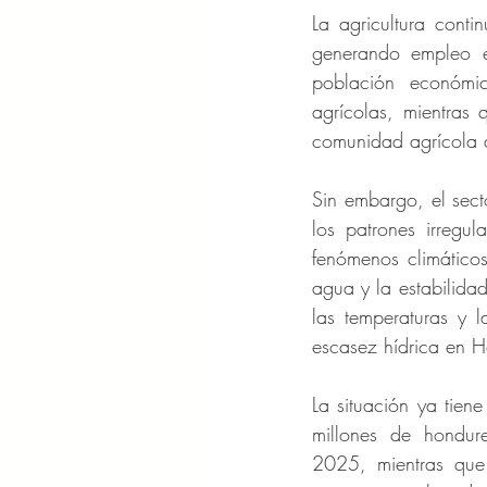
La agricultura conti
generando empleo e
población económic
agrícolas, mientras
comunidad agrícola d
Sin embargo, el sect
los patrones irregul
fenómenos climáticos
agua y la estabilidad
las temperaturas y l
escasez hídrica en H
La situación ya tien
millones de hondure
2025, mientras que 