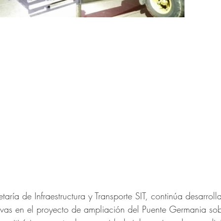
etaría de Infraestructura y Transporte SIT, continúa desarrol
tivas en el proyecto de ampliación del Puente Germania sob