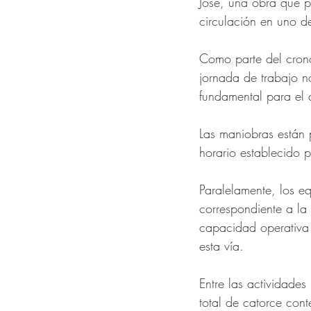
José, una obra que p
circulación en uno d
Como parte del cron
jornada de trabajo n
fundamental para el 
Las maniobras están
horario establecido p
Paralelamente, los e
correspondiente a la 
capacidad operativa d
esta vía. 
Entre las actividade
total de catorce con