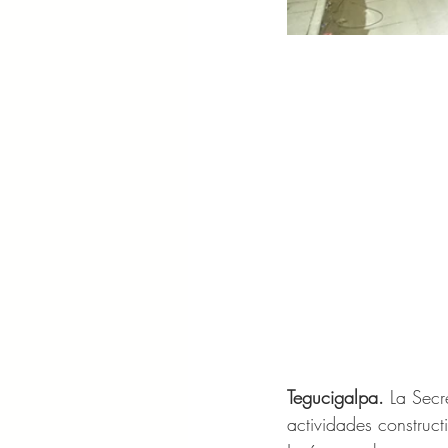
Tegucigalpa. 
La Secr
actividades construc