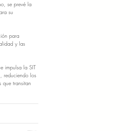
o, se prevé la 
ara su 
ción para 
alidad y las 
e impulsa la SIT 
d, reduciendo los 
que transitan 