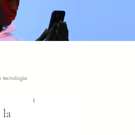
y tecnología
y entretenimiento
 la