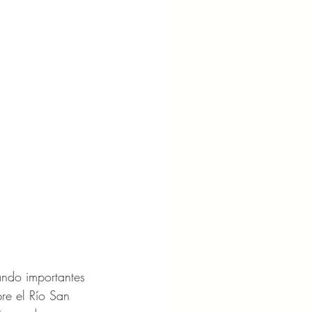
lando importantes 
re el Río San 