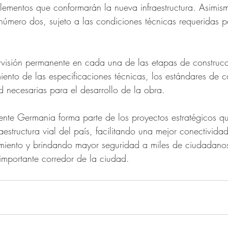
elementos que conformarán la nueva infraestructura. Asimism
 número dos, sujeto a las condiciones técnicas requeridas p
rvisión permanente en cada una de las etapas de construc
iento de las especificaciones técnicas, los estándares de c
 necesarias para el desarrollo de la obra. 
ente Germania forma parte de los proyectos estratégicos qu
raestructura vial del país, facilitando una mejor conectivida
iento y brindando mayor seguridad a miles de ciudadanos 
 importante corredor de la ciudad.