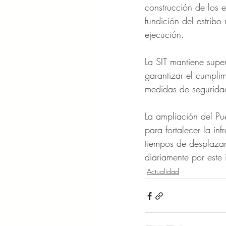
construcción de los 
fundición del estribo
ejecución. 
La SIT mantiene supe
garantizar el cumplim
medidas de seguridad
La ampliación del Pu
para fortalecer la inf
tiempos de desplazam
diariamente por este
Actualidad