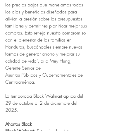
los precios bajos que manejamos todos 
los días y beneficios diseñados para 
aliviar la presión sobre los presupuestos 
familiares y permitirles planificar mejor sus 
compras. Esto refleja nuestro compromiso 
con el bienestar de las familias en 
Honduras, buscándoles siempre nuevas 
formas de generar ahorro y mejorar su 
calidad de vida”, dijo Mey Hung, 
Gerente Senior de 
Asuntos Públicos y Gubernamentales de 
Centroamérica
.
La temporada Black Walmart aplica del 
29 de octubre al 2 de diciembre del 
2025.
Ahorros Black
Black Walmart: 
Este año, las
4
tiendas 