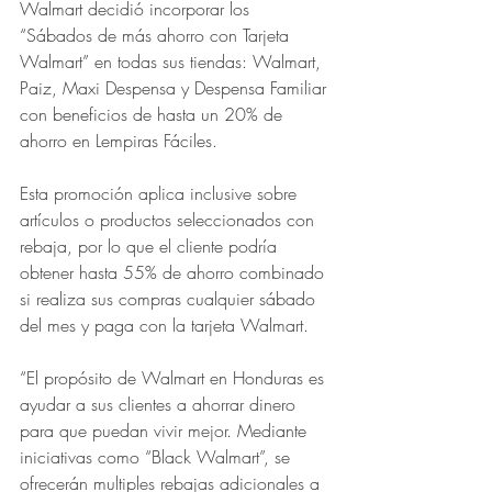
Walmart decidió incorporar los 
“Sábados de más ahorro con Tarjeta 
Walmart” en todas sus tiendas: Walmart, 
Paiz, Maxi Despensa y Despensa Familiar 
con beneficios de hasta un 20% de 
ahorro en Lempiras Fáciles.
Esta promoción aplica inclusive sobre 
artículos o productos seleccionados con 
rebaja, por lo que el cliente podría 
obtener hasta 55% de ahorro combinado 
si realiza sus compras cualquier sábado 
del mes y paga con la tarjeta Walmart.
“El propósito de Walmart en Honduras es 
ayudar a sus clientes a ahorrar dinero 
para que puedan vivir mejor. Mediante 
iniciativas como “Black Walmart”, se 
ofrecerán multiples rebajas adicionales a 