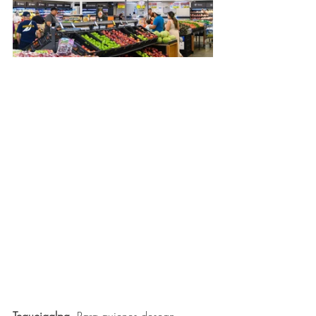
Tegucigalpa.
 Para quienes desean 