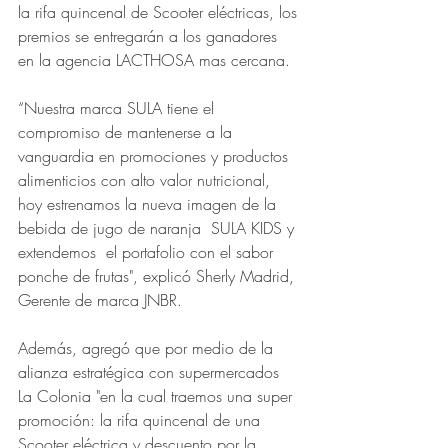
la rifa quincenal de Scooter eléctricas, los 
premios se entregarán a los ganadores 
en la agencia LACTHOSA mas cercana. 
“Nuestra marca SULA tiene el 
compromiso de mantenerse a la 
vanguardia en promociones y productos 
alimenticios con alto valor nutricional, 
hoy estrenamos la nueva imagen de la 
bebida de jugo de naranja  SULA KIDS y 
extendemos  el portafolio con el sabor 
ponche de frutas", explicó Sherly Madrid, 
Gerente de marca JNBR.
Además, agregó que por medio de la 
alianza estratégica con supermercados 
La Colonia "en la cual traemos una super 
promoción: la rifa quincenal de una 
Scooter eléctrica y descuento por la 