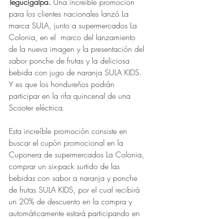
Tegucigalpa.
 Una increíble promoción 
para los clientes nacionales lanzó La 
marca SULA, junto a supermercados La 
Colonia, en el  marco del lanzamiento 
de la nueva imagen y la presentación del 
sabor ponche de frutas y la deliciosa 
bebida con jugo de naranja SULA KIDS. 
Y es que los hondureños podrán 
participar en la rifa quincenal de una 
Scooter eléctrica.
Esta increíble promoción consiste en 
buscar el cupón promocional en la 
Cuponera de supermercados La Colonia, 
comprar un six-pack surtido de las 
bebidas con sabor a naranja y ponche 
de frutas SULA KIDS, por el cual recibirá 
un 20% de descuento en la compra y 
automáticamente estará participando en 