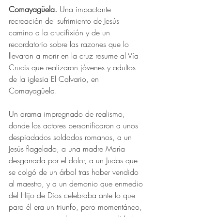
Comayagüela.
 Una impactante 
recreación del sufrimiento de Jesús 
camino a la crucifixión y de un 
recordatorio sobre las razones que lo 
llevaron a morir en la cruz resume al Vía 
Crucis que realizaron jóvenes y adultos 
de la iglesia El Calvario, en 
Comayagüela.
Un drama impregnado de realismo, 
donde los actores personificaron a unos 
despiadados soldados romanos, a un 
Jesús flagelado, a una madre María 
desgarrada por el dolor, a un Judas que 
se colgó de un árbol tras haber vendido 
al maestro, y a un demonio que enmedio 
del Hijo de Dios celebraba ante lo que 
para él era un triunfo, pero momentáneo, 