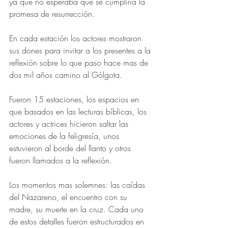
ya que no esperaba que se cumpliría la 
promesa de resurrección.
En cada estación los actores mostraron 
sus dones para invitar a los presentes a la 
reflexión sobre lo que paso hace mas de 
dos mil años camino al Gólgota.
Fueron 15 estaciones, los espacios en 
que basados en las lecturas bíblicas, los 
actores y actrices hicieron saltar las 
emociones de la feligresía, unos 
estuvieron al borde del llanto y otros 
fueron llamados a la reflexión.
Los momentos mas solemnes: las caídas 
del Nazareno, el encuentro con su 
madre, su muerte en la cruz. Cada uno 
de estos detalles fueron estructurados en 