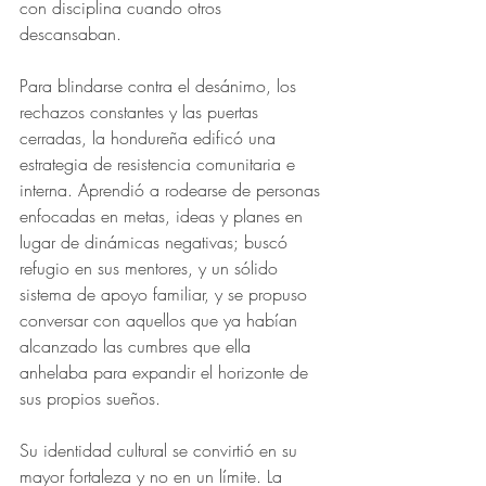
con disciplina cuando otros 
descansaban.
Para blindarse contra el desánimo, los 
rechazos constantes y las puertas 
cerradas, la hondureña edificó una 
estrategia de resistencia comunitaria e 
interna. Aprendió a rodearse de personas 
enfocadas en metas, ideas y planes en 
lugar de dinámicas negativas; buscó 
refugio en sus mentores, y un sólido 
sistema de apoyo familiar, y se propuso 
conversar con aquellos que ya habían 
alcanzado las cumbres que ella 
anhelaba para expandir el horizonte de 
sus propios sueños. 
Su identidad cultural se convirtió en su 
mayor fortaleza y no en un límite. La 