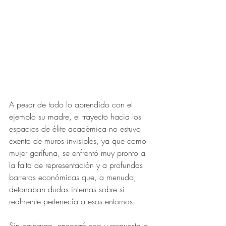
A pesar de todo lo aprendido con el 
ejemplo su madre, el trayecto hacia los 
espacios de élite académica no estuvo 
exento de muros invisibles, ya que como 
mujer garífuna, se enfrentó muy pronto a 
la falta de representación y a profundas 
barreras económicas que, a menudo, 
detonaban dudas internas sobre si 
realmente pertenecía a esos entornos. 
Sin embargo, encontró eco y respuesta a 