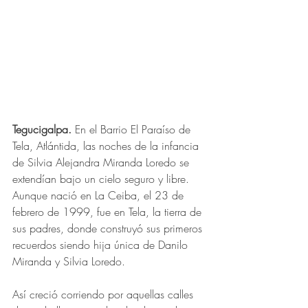
Tegucigalpa.
 En el Barrio El Paraíso de 
Tela, Atlántida, las noches de la infancia 
de Silvia Alejandra Miranda Loredo se 
extendían bajo un cielo seguro y libre. 
Aunque nació en La Ceiba, el 23 de 
febrero de 1999, fue en Tela, la tierra de 
sus padres, donde construyó sus primeros 
recuerdos siendo hija única de Danilo 
Miranda y Silvia Loredo.
Así creció corriendo por aquellas calles 