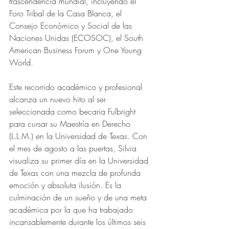
trascendencia mundial, incluyendo el 
Foro Tribal de la Casa Blanca, el 
Consejo Económico y Social de las 
Naciones Unidas (ECOSOC), el South 
American Business Forum y One Young 
World. 
Este recorrido académico y profesional 
alcanza un nuevo hito al ser 
seleccionada como becaria Fulbright 
para cursar su Maestría en Derecho 
(L.L.M.) en la Universidad de Texas. Con 
el mes de agosto a las puertas, Silvia 
visualiza su primer día en la Universidad 
de Texas con una mezcla de profunda 
emoción y absoluta ilusión. Es la 
culminación de un sueño y de una meta 
académica por la que ha trabajado 
incansablemente durante los últimos seis 