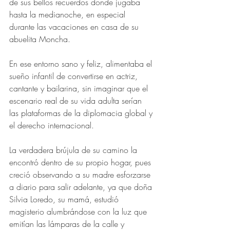
de sus bellos recuerdos donde jugaba 
hasta la medianoche, en especial 
durante las vacaciones en casa de su 
abuelita Moncha. 
En ese entorno sano y feliz, alimentaba el 
sueño infantil de convertirse en actriz, 
cantante y bailarina, sin imaginar que el 
escenario real de su vida adulta serían 
las plataformas de la diplomacia global y 
el derecho internacional.
La verdadera brújula de su camino la 
encontró dentro de su propio hogar, pues 
creció observando a su madre esforzarse 
a diario para salir adelante, ya que doña 
Silvia Loredo, su mamá, estudió 
magisterio alumbrándose con la luz que 
emitían las lámparas de la calle y 