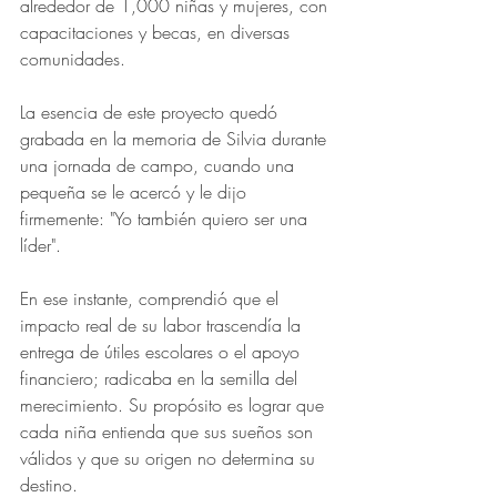
alrededor de 1,000 niñas y mujeres, con 
capacitaciones y becas, en diversas 
comunidades. 
La esencia de este proyecto quedó 
grabada en la memoria de Silvia durante 
una jornada de campo, cuando una 
pequeña se le acercó y le dijo 
firmemente: "Yo también quiero ser una 
líder". 
En ese instante, comprendió que el 
impacto real de su labor trascendía la 
entrega de útiles escolares o el apoyo 
financiero; radicaba en la semilla del 
merecimiento. Su propósito es lograr que 
cada niña entienda que sus sueños son 
válidos y que su origen no determina su 
destino.