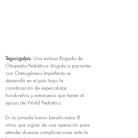
Tegucigalpa.
 Una exitosa Brigada de 
Ortopedia Pediátrica dirigida a pacientes 
con Osteogénesis Imperfecta se 
desarrolló en el país bajo la 
coordinación de especialistas 
hondureños y extranjeros que tienen el 
apoyo de World Pediatrics.
En la jornada fueron beneficiados 8 
niños que urgían de una operación para 
atender diversas complicaciones ante la 