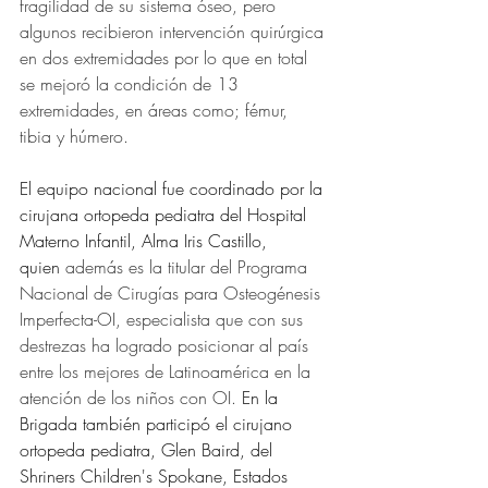
fragilidad de su sistema óseo, pero 
algunos recibieron intervención quirúrgica 
en dos extremidades por lo que en total 
se mejoró la condición de 13 
extremidades, en áreas como; fémur, 
tibia y húmero.
El equipo nacional fue coordinado por la 
cirujana ortopeda pediatra del Hospital 
Materno Infantil, Alma Iris Castillo, 
quien
 además es la titular del Programa 
Nacional de Cirugías para Osteogénesis 
Imperfecta-OI, especialista que con sus 
destrezas ha logrado posicionar al país 
entre los mejores de Latinoamérica en la 
atención de los niños con OI. 
En la 
Brigada también participó el cirujano 
ortopeda pediatra, Glen Baird, del 
Shriners Children's Spokane, Estados 