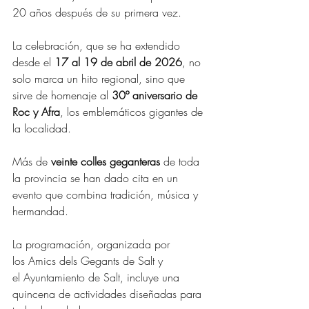
20 años después de su primera vez.
La celebración, que se ha extendido 
desde el 
17 al 19 de abril de 2026
, no 
solo marca un hito regional, sino que 
sirve de homenaje al 
30º aniversario de 
Roc y Afra
, los emblemáticos gigantes de 
la localidad.
Más de 
veinte colles geganteras
 de toda 
la provincia se han dado cita en un 
evento que combina tradición, música y 
hermandad.
La programación, organizada por 
los Amics dels Gegants de Salt y 
el 
Ayuntamiento de Salt
, 
incluye una 
quincena de actividades diseñadas para 