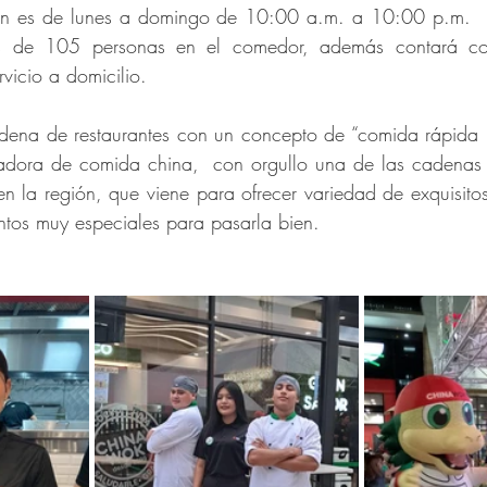
ión es de lunes a domingo de 10:00 a.m. a 10:00 p.m.  
 de 105 personas en el comedor, además contará con 
vicio a domicilio.
ena de restaurantes con un concepto de “comida rápida ú
adora de comida china,  con orgullo una de las cadenas 
n la región, que viene para ofrecer variedad de exquisitos
tos muy especiales para pasarla bien.