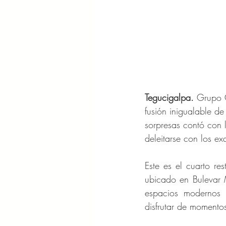
Tegucigalpa. 
Grupo C
fusión inigualable d
sorpresas contó con 
deleitarse con los exq
Este es el cuarto re
ubicado en Bulevar M
espacios modernos 
disfrutar de momento