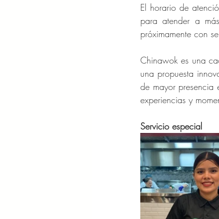
El horario de atenc
para atender a más
próximamente con ser
Chinawok es una cad
una propuesta innov
de mayor presencia e
experiencias y momen
Servicio especial