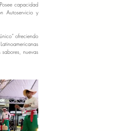
Posee capacidad 
Autoservicio y 
nico” ofreciendo 
Latinoamericanas 
 sabores, nuevas 