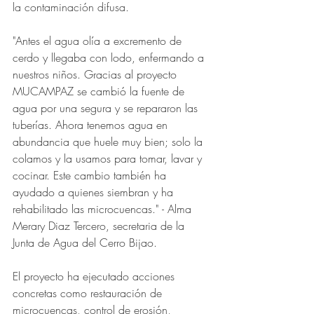
la contaminación difusa.
"Antes el agua olía a excremento de 
cerdo y llegaba con lodo, enfermando a 
nuestros niños. Gracias al proyecto 
MUCAMPAZ se cambió la fuente de 
agua por una segura y se repararon las 
tuberías. Ahora tenemos agua en 
abundancia que huele muy bien; solo la 
colamos y la usamos para tomar, lavar y 
cocinar. Este cambio también ha 
ayudado a quienes siembran y ha 
rehabilitado las microcuencas."
- Alma 
Merary Diaz Tercero, secretaria de la 
Junta de Agua del Cerro Bijao.
El proyecto ha ejecutado acciones 
concretas como restauración de 
microcuencas, control de erosión, 