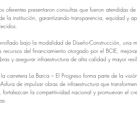
os oferentes presentaron consultas que fueron atendidas de
 de la institución, garantizando transparencia, equidad y a
lecidos.
arrollado bajo la modalidad de Diseño-Construcción, una 
os recursos del financiamiento otorgado por el BCIE, mejorar
bras y asegurar infraestructura de alta calidad y mayor resil
la carretera La Barca – El Progreso forma parte de la visi
Asfura de impulsar obras de infraestructura que transformen
, fortalezcan la competitividad nacional y promuevan el cr
as.