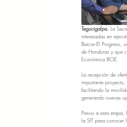
Tegucigalpa. 
La Secr
interesadas en ejecu
Barca–El Progreso, u
de Honduras y que cu
Económica BCIE.
La recepción de ofer
importante proyecto,
facilitando la movili
generando nuevas opo
Previo a esta etapa,
la SIT para conocer 