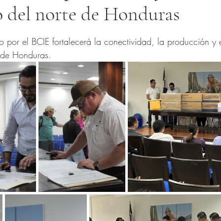
 del norte de Honduras
trellas.
o por el BCIE fortalecerá la conectividad, la producción y e
 de Honduras.