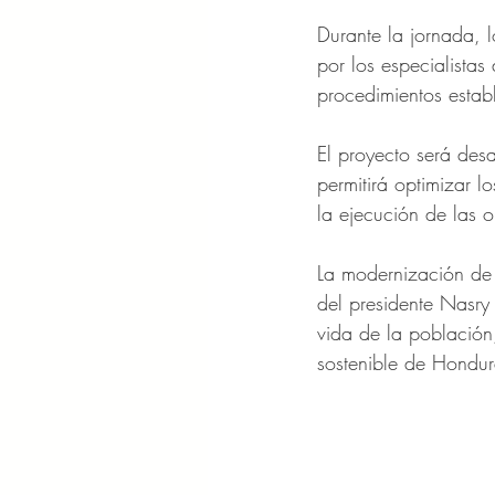
Durante la jornada, l
por los especialistas
procedimientos estab
El proyecto será des
permitirá optimizar l
la ejecución de las o
La modernización de 
del presidente Nasry 
vida de la población
sostenible de Hondur