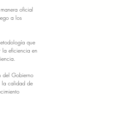
 manera oficial 
pego a los 
metodología que 
 la eficiencia en 
iencia.
ón del Gobierno 
 la calidad de 
ecimiento 