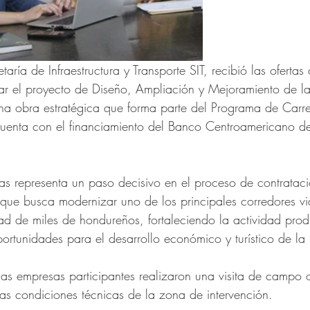
etaría de Infraestructura y Transporte SIT, recibió las oferta
tar el proyecto de Diseño, Ampliación y Mejoramiento de la
na obra estratégica que forma parte del Programa de Carret
enta con el financiamiento del Banco Centroamericano de
tas representa un paso decisivo en el proceso de contrataci
 que busca modernizar uno de los principales corredores via
dad de miles de hondureños, fortaleciendo la actividad prod
rtunidades para el desarrollo económico y turístico de la 
 las empresas participantes realizaron una visita de campo
las condiciones técnicas de la zona de intervención.