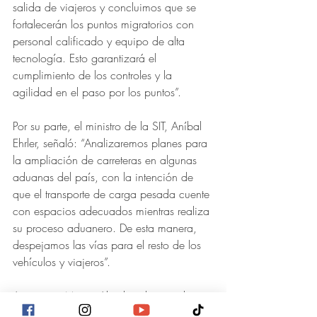
salida de viajeros y concluimos que se 
fortalecerán los puntos migratorios con 
personal calificado y equipo de alta 
tecnología. Esto garantizará el 
cumplimiento de los controles y la 
agilidad en el paso por los puntos”.
Por su parte, el ministro de la SIT, Aníbal 
Ehrler, señaló: “Analizaremos planes para 
la ampliación de carreteras en algunas 
aduanas del país, con la intención de 
que el transporte de carga pesada cuente 
con espacios adecuados mientras realiza 
su proceso aduanero. De esta manera, 
despejamos las vías para el resto de los 
vehículos y viajeros”.
Asimismo, Marco Abadie, director de 
Aduanas Honduras, expresó: “Nuestra 