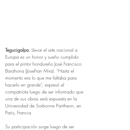
Tegucigalpa. 
Llevar el arte nacional a 
Europa es un honor y sueño cumplido 
para el pintor hondureño José Francisco 
Barahona (JoseFran Mira). “Hasta el 
momento era lo que me faltaba para 
hacerlo en grande”, expresó el 
compatriota luego de ser informado que 
una de sus obras será expuesta en la 
Universidad de Sorbonne Pantheon, en 
Paris, Francia.
Su participación surge luego de ser 