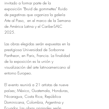
invitado a formar parte de la 
exposición
"Bruid de gommettes" Ruido 
de pegatinas que organiza la galería 
Arte al Paso,  en el marco de la Semana 
de América Latina y el Caribe-SALC 
2025.
Las obras elegidas serán expuestas en la 
prestigiosa Universidad de Sorbonne 
Pantheon, en Paris, Francia. La finalidad 
de la exposición es la unión y 
visualización del arte latinoamericano al 
entorno Europeo.
El evento reunirá a 21 artistas de nueve 
países; México, Guatemala, Honduras, 
Nicaragua, Costa Rica, República 
Dominicana, Colombia, Argentina y 
Ecuador. Las obras originales serán 