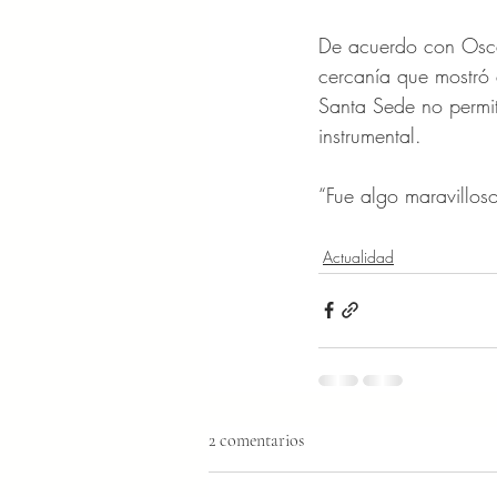
De acuerdo con Oscar
cercanía que mostró 
Santa Sede no permite
instrumental.
“Fue algo maravillos
Actualidad
2 comentarios