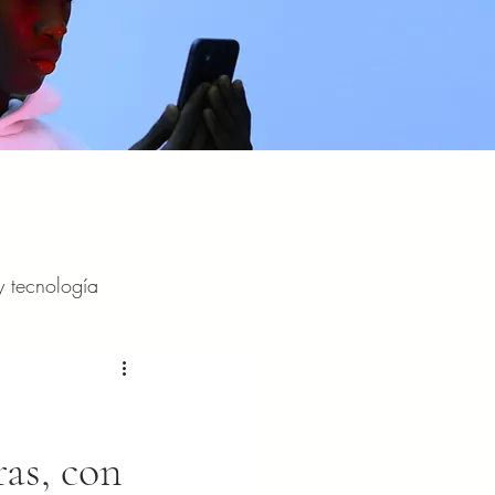
y tecnología
y entretenimiento
as, con