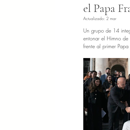
el Papa Fr
Actualizado:
2 mar
Obtuvo NaN de 5 es
Un grupo de 14 integ
entonar el Himno de 
frente al primer Papa