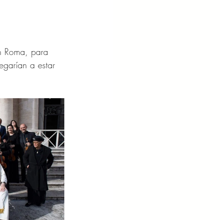
n Roma, para 
egarían a estar 