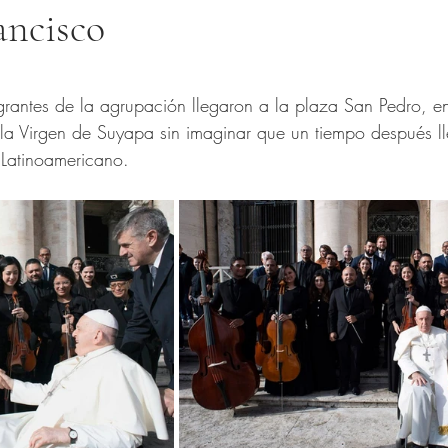
ancisco
trellas.
rantes de la agrupación llegaron a la plaza San Pedro, e
la Virgen de Suyapa sin imaginar que un tiempo después ll
 Latinoamericano.