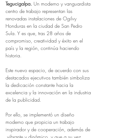
Tegucigalpa.
 Un moderno y vanguardista 
centro de trabajo representan las 
renovadas instalaciones de Ogilvy 
Honduras en la ciudad de San Pedro 
Sula. Y es que, tras 28 años de 
compromiso, creatividad y éxito en el 
país y la región, continúa haciendo 
historia.
Este nuevo espacio, de acuerdo con sus 
destacados ejecutivos también simboliza 
la dedicación constante hacia la 
excelencia y la innovación en la industria 
de la publicidad. 
Por ello, se implementó un diseño 
moderno que propicia un trabajo 
inspirador y de cooperación, además de 
 vibrante y dinámico, y que a su vez 