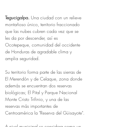
Tegucigalpa. 
Una ciudad con un relieve 
montañoso único, territorio fraccionado 
que las nubes cubren cada vez que se 
les da por descender, así es 
Ocotepeque, comunidad del occidente 
de Honduras de agradable clima y 
amplia seguridad.
Su territorio forma parte de las sierras de 
El Merendón y de Celaque, zona donde 
además se encuentran dos reservas 
biológicas; El Pital y Parque Nacional 
Monte Cristo Trifinio, y una de las 
reservas más importantes de 
Centroamérica la "Reserva del Güisayote".
A nivel municipal se considera como un 