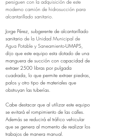
persiguen con la adquisici
ón de este 
moderno camión 
de hidrosucción para 
alcantarillado sanitario
.
Jorge Pérez, subgerente de alcantarillado 
sanitario
 de la Unidad Municipal de 
Agua Potable y Saneamiento-
UMAPS, 
dijo que este equipo esta dotado de una 
manguera de succión con capacidad de 
extraer 2500 libras por pulgada 
cuadrada, lo que permite extraer piedras, 
palos y otro tipo de materiales que 
obstruyan las tuberías.
Cabe destacar que al utilizar este equipo 
se evitará el rompimiento de las calles. 
Además se reducirá el tráfico vehicular 
que se genera al momento de realizar los 
trabajos de manera manual.