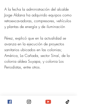
A la fecha la administración del alcalde 
Jorge Aldana ha adquirido equipos como 
retroexcavadoras, compresores, vehículos 
y plantas de energía y de iluminación 
Pérez, explicó que en la actualidad se 
avanza en la ejecución de proyectos 
sanitarios ubicados en las colonias; 
América, La Cañada, sector Sinaí, de la 
colonia aldea Suyapa, y colonia Los 
Periodistas, entre otros.
Actualidad