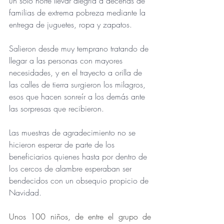
un solo norte llevar alegría a decenas de 
familias de extrema pobreza mediante la 
entrega de juguetes, ropa y zapatos.
Salieron desde muy temprano tratando de 
llegar a las personas con mayores 
necesidades, y en el trayecto a orilla de 
las calles de tierra surgieron los milagros, 
esos que hacen sonreír a los demás ante 
las sorpresas que recibieron.
Las muestras de agradecimiento no se 
hicieron esperar de parte de los 
beneficiarios quienes hasta por dentro de 
los cercos de alambre esperaban ser 
bendecidos con un obsequio propicio de 
Navidad.
Unos 100 niños, de entre el grupo de 