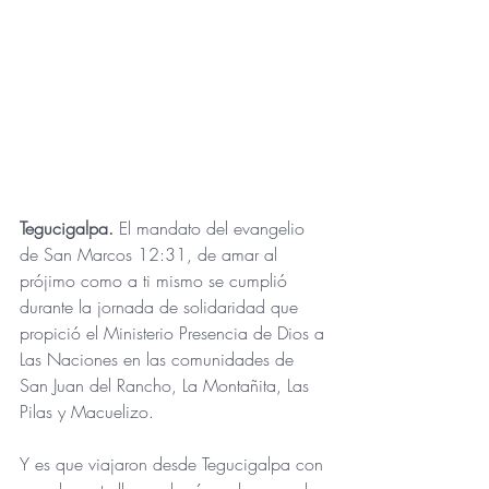
Tegucigalpa. 
El mandato del evangelio 
de San Marcos 12:31, de amar al 
prójimo como a ti mismo se cumplió 
durante la jornada de solidaridad que 
propició el Ministerio Presencia de Dios a 
Las Naciones en las comunidades de 
San Juan del Rancho, La Montañita, Las 
Pilas y Macuelizo.
Y es que viajaron desde Tegucigalpa con 