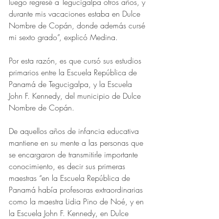
luego regresé a Tegucigalpa otros años, y 
durante mis vacaciones estaba en Dulce 
Nombre de Copán, donde además cursé 
mi sexto grado”, explicó Medina.
Por esta razón, es que cursó sus estudios 
primarios entre la Escuela República de 
Panamá de Tegucigalpa, y la Escuela 
John F. Kennedy, del municipio de Dulce 
Nombre de Copán.
De aquellos años de infancia educativa 
mantiene en su mente a las personas que 
se encargaron de transmitirle importante 
conocimiento, es decir sus primeras 
maestras “en la Escuela República de 
Panamá había profesoras extraordinarias 
como la maestra Lidia Pino de Noé, y en 
la Escuela John F. Kennedy, en Dulce 