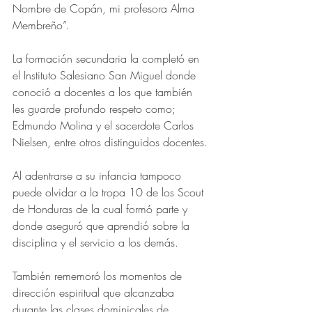
Nombre de Copán, mi profesora Alma 
Membreño”.
La formación secundaria la completó en 
el Instituto Salesiano San Miguel donde 
conoció a docentes a los que también 
les guarde profundo respeto como; 
Edmundo Molina y el sacerdote Carlos 
Nielsen, entre otros distinguidos docentes.
Al adentrarse a su infancia tampoco 
puede olvidar a la tropa 10 de los Scout 
de Honduras de la cual formó parte y 
donde aseguró que aprendió sobre la 
disciplina y el servicio a los demás. 
También rememoró los momentos de 
dirección espiritual que alcanzaba 
durante las clases dominicales de 