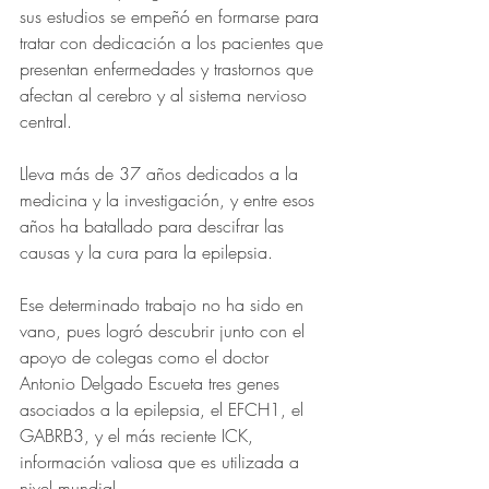
sus estudios se empeñó en formarse para 
tratar con dedicación a los pacientes que 
presentan enfermedades y trastornos que 
afectan al cerebro y al sistema nervioso 
central. 
Lleva más de 37 años dedicados a la 
medicina y la investigación, y entre esos 
años ha batallado para descifrar las 
causas y la cura para la epilepsia. 
Ese determinado trabajo no ha sido en 
vano, pues logró descubrir junto con el 
apoyo de colegas como el doctor 
Antonio Delgado Escueta tres genes 
asociados a la epilepsia, el EFCH1, el 
GABRB3, y el más reciente ICK, 
información valiosa que es utilizada a 
nivel mundial.