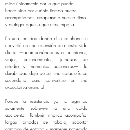
mide únicamente por lo que puede 
hacer, sino por cuánto tiempo puede 
acompañarnos, adaptarse a nuestro ritmo 
y proteger aquello que más importa.
En una realidad donde el smartphone se 
convirtió en una extensión de nuestra vida 
diaria —acompañándonos en reuniones, 
viajes, entrenamientos, jornadas de 
estudio y momentos personales—, la 
durabilidad dejó de ser una característica 
secundaria para convertirse en una 
expectativa esencial.
Porque la resistencia ya no significa 
solamente sobrevivir a una caída 
accidental. También implica acompañar 
largas jornadas de trabajo, soportar 
cambios de entorno y mantener protegida 