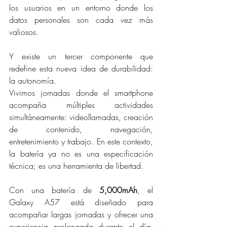
los usuarios en un entorno donde los 
datos personales son cada vez más 
valiosos.
Y existe un tercer componente que 
redefine esta nueva idea de durabilidad: 
la autonomía.
Vivimos jornadas donde el smartphone 
acompaña múltiples actividades 
simultáneamente: videollamadas, creación 
de contenido, navegación, 
entretenimiento y trabajo. En este contexto, 
la batería ya no es una especificación 
técnica; es una herramienta de libertad.
Con una batería de 
5,000mAh
, el 
Galaxy A57 está diseñado para 
acompañar largas jornadas y ofrecer una 
experiencia prolongada durante el día, 