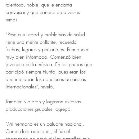
talentoso, noble, que le encanta 
conversar y que conoce de diversos 
temas.
“Pese a su edad y problemas de salud 
tiene una mente brillante, recuerda 
fechas, lugares y personajes. Permanece 
muy bien informado. Comenzó bien 
jovencito en la música. En los grupos que 
participó siempre triunfo, pues eran los 
que iniciaban los conciertos de artistas 
internacionales”, reveló.
También viajaron y lograron exitosas 
producciones grupales, agregó.
“Mi hermano es un baluarte nacional. 
Como dato adicional, el fue el 
encargado de producir las pantallas que 