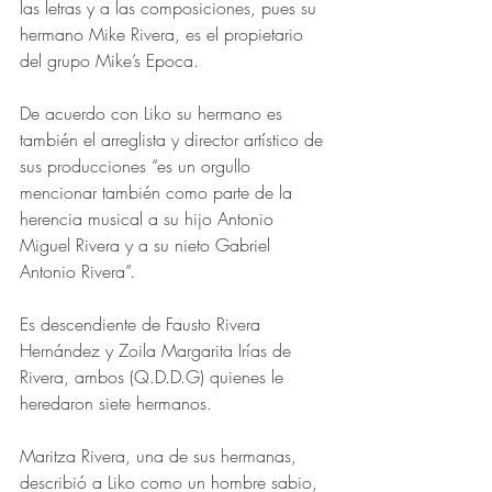
las letras y a las composiciones, pues su 
hermano Mike Rivera, es el propietario 
del grupo Mike’s Epoca.
De acuerdo con Liko su hermano es 
también el arreglista y director artístico de 
sus producciones “es un orgullo 
mencionar también como parte de la 
herencia musical a su hijo Antonio 
Miguel Rivera y a su nieto Gabriel 
Antonio Rivera”.
Es descendiente de Fausto Rivera 
Hernández y Zoila Margarita Irías de 
Rivera, ambos (Q.D.D.G) quienes le 
heredaron siete hermanos.
Maritza Rivera, una de sus hermanas, 
describió a Liko como un hombre sabio, 