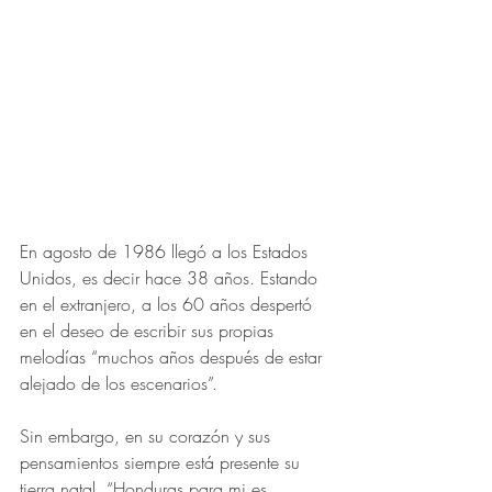
En agosto de 1986 llegó a los Estados 
Unidos, es decir hace 38 años. Estando 
en el extranjero, a los 60 años despertó 
en el deseo de escribir sus propias 
melodías “muchos años después de estar 
alejado de los escenarios”.
Sin embargo, en su corazón y sus 
pensamientos siempre está presente su 
tierra natal, “Honduras para mi es 