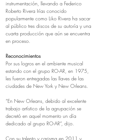
instrumentación, llevando a Federico 
Roberto Rivera Irías conocido 
popularmente como Liko Rivera ha sacar 
al público tres discos de su autoría y una 
cuarta producción que aún se encuentra 
en proceso.
Reconocimientos
Por sus logros en el ambiente musical 
estando con el grupo RO-AR, en 1975, 
les fueron entregadas las llaves de las 
ciudades de New York y New Orleans.
“En New Orleans, debido al excelente 
trabajo artístico de la agrupación se 
decretó en aquel momento un día 
dedicado al grupo RO-AR”, dijo.
Con su talento y carisma en 2011 y 