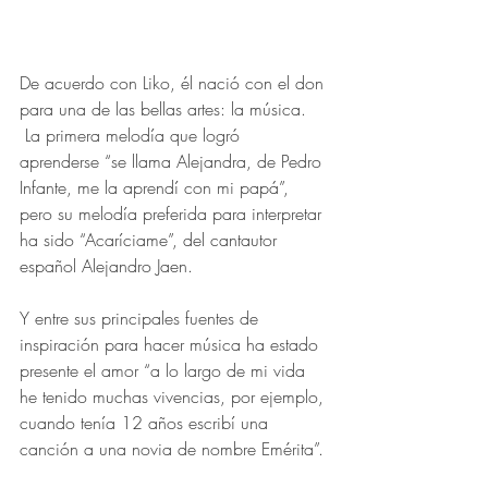
De acuerdo con Liko, él nació con el don 
para una de las bellas artes: la música. 
 La primera melodía que logró 
aprenderse “se llama Alejandra, de Pedro 
Infante, me la aprendí con mi papá”, 
pero su melodía preferida para interpretar 
ha sido “Acaríciame”, del cantautor 
español Alejandro Jaen.
Y entre sus principales fuentes de 
inspiración para hacer música ha estado 
presente el amor “a lo largo de mi vida 
he tenido muchas vivencias, por ejemplo, 
cuando tenía 12 años escribí una 
canción a una novia de nombre Emérita”.