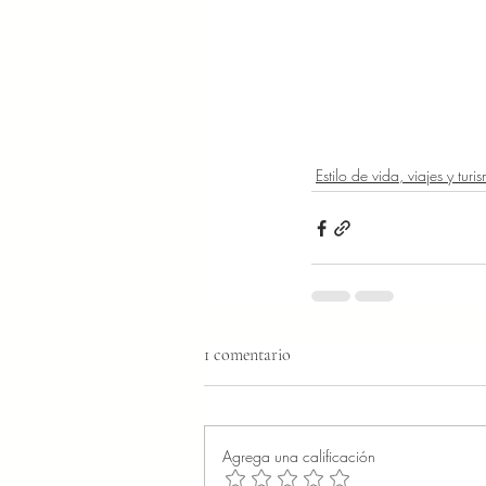
Estilo de vida, viajes y turi
1 comentario
Agrega una calificación