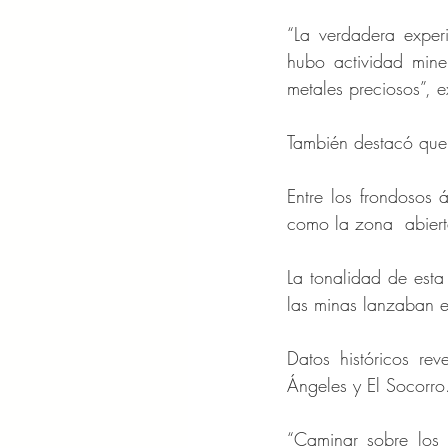
“La verdadera exper
hubo actividad mine
metales preciosos”, e
También destacó que 
Entre los frondosos 
como la zona  abiert
La tonalidad de esta
las minas lanzaban e
Datos históricos re
Ángeles y El Socorro
“Caminar sobre los 