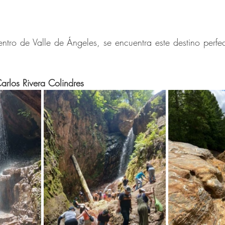
trellas.
entro de Valle de Ángeles, se encuentra este destino perfec
Carlos Rivera Colindres 