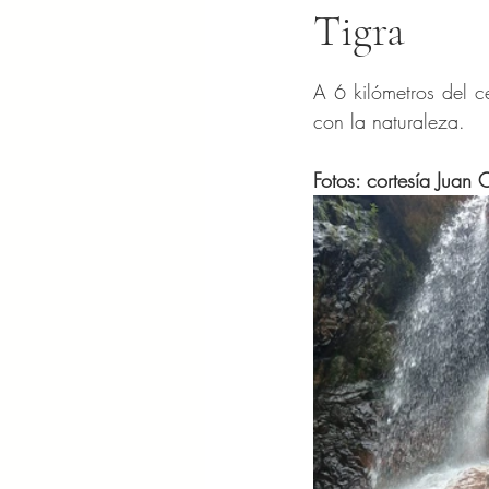
Tigra
Obtuvo NaN de 5 es
A 6 kilómetros del c
con la naturaleza.
Fotos: cortesía Juan 