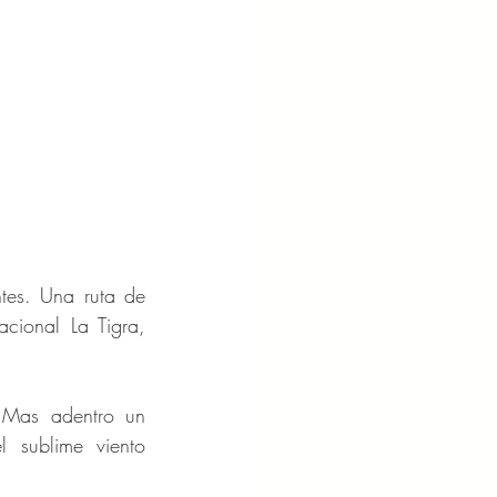
tes. Una ruta de 
ional La Tigra, 
 Mas adentro un 
 sublime viento 