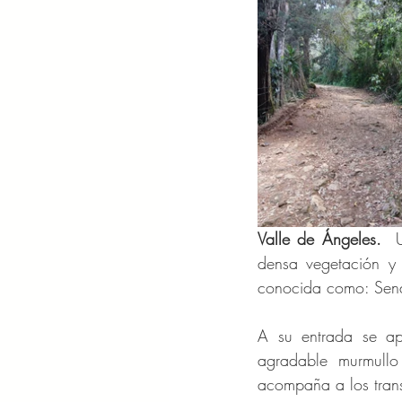
Valle de Ángeles.  
densa vegetación y 
conocida como: Send
A su entrada se ap
agradable murmullo
acompaña a los tran