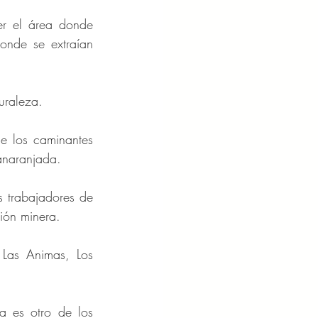
r el área donde 
nde se extraían 
uraleza.
e los caminantes 
 anaranjada.
 trabajadores de 
ión minera.
 Las Animas, Los 
 es otro de los 