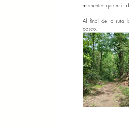
momentos que más disf
Al final de la ruta 
paseo.