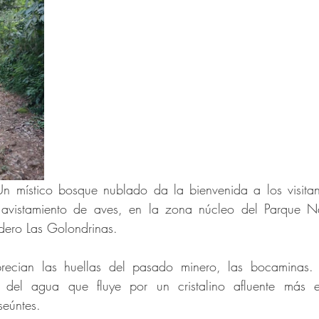
Un místico bosque nublado da la bienvenida a los visitan
avistamiento de aves, en la zona núcleo del Parque Nac
ero Las Golondrinas.
recian las huellas del pasado minero, las bocaminas.
 del agua que fluye por un cristalino afluente más el
seúntes.