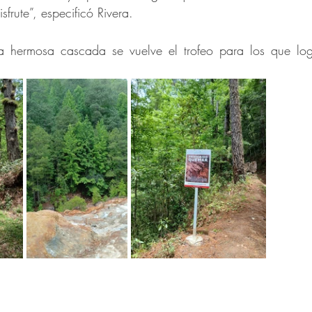
rute”, especificó Rivera.
la hermosa cascada se vuelve el trofeo para los que log