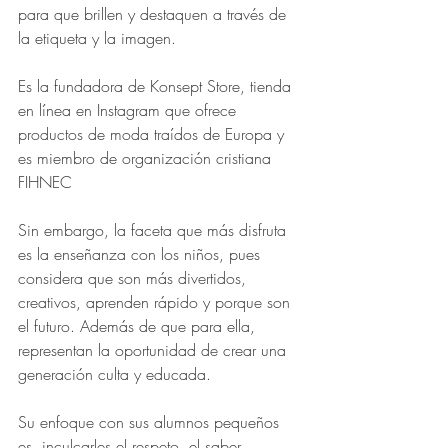
para que brillen y destaquen a través de 
la etiqueta y la imagen.
Es la fundadora de Konsept Store, tienda 
en línea en Instagram que ofrece 
productos de moda traídos de Europa y 
es miembro de organización cristiana 
FIHNEC
Sin embargo, la faceta que más disfruta 
es la enseñanza con los niños, pues 
considera que son más divertidos, 
creativos, aprenden rápido y porque son 
el futuro. Además de que para ella, 
representan la oportunidad de crear una 
generación culta y educada.
Su enfoque con sus alumnos pequeños 
es  inculcarles el respeto, el saber 