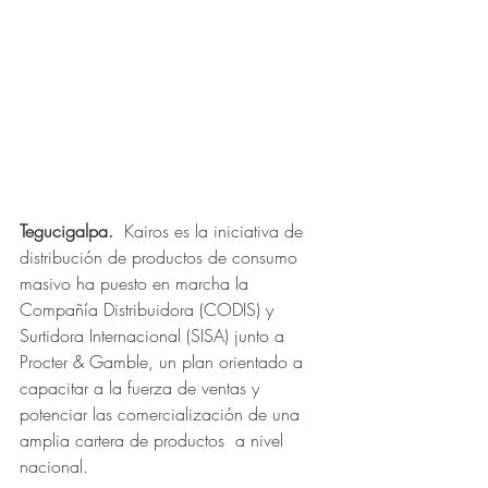
Tegucigalpa.  
Kairos es la iniciativa de 
distribución de productos de consumo 
masivo ha puesto en marcha la 
Compañía Distribuidora (CODIS) y 
Surtidora Internacional (SISA) junto a 
Procter & Gamble, un plan orientado a 
capacitar a la fuerza de ventas y 
potenciar las comercialización de una 
amplia cartera de productos  a nivel 
nacional.