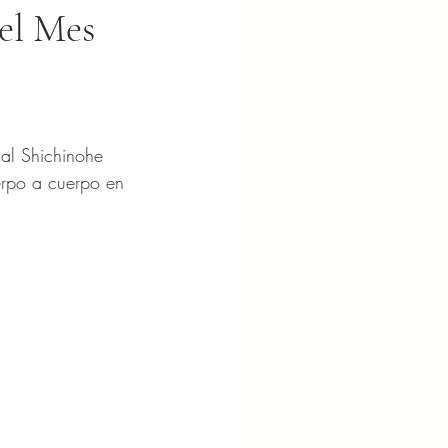
el Mes
ial Shichinohe 
erpo a cuerpo en 