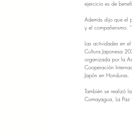
ejercicio es de benefi
Además dijo que el p
y el compañerismo. “E
Las actividades en el
Cultura Japonesa 202
organizada por la A
Cooperación Internac
Japón en Honduras.
También se realizó l
Comayagua, La Paz y