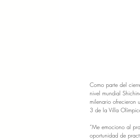
Como parte del cierre
nivel mundial Shichi
milenario ofrecieron
3 de la Villa Olímpic
“Me emociono al prac
oportunidad de pract