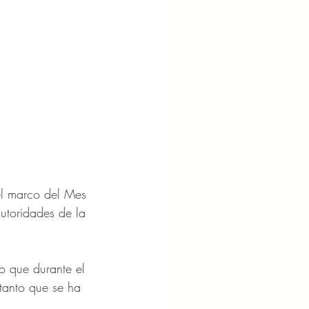
el marco del Mes 
utoridades de la 
o que durante el 
 tanto que se ha 