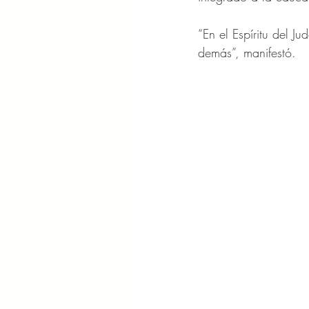
“En el Espíritu del J
demás”, manifestó.