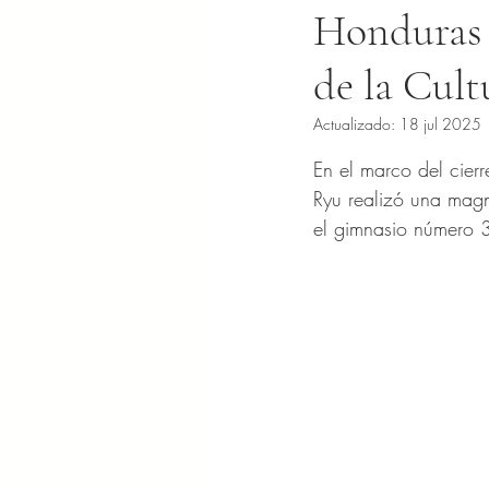
Honduras 
de la Cult
Actualizado:
18 jul 2025
Obtuvo NaN de 5 es
En el marco del cierr
Ryu realizó una magn
el gimnasio número 3