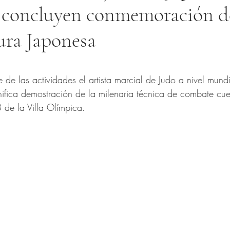
concluyen conmemoración d
ura Japonesa
trellas.
e de las actividades el artista marcial de Judo a nivel mund
ifica demostración de la milenaria técnica de combate cu
 de la Villa Olímpica.