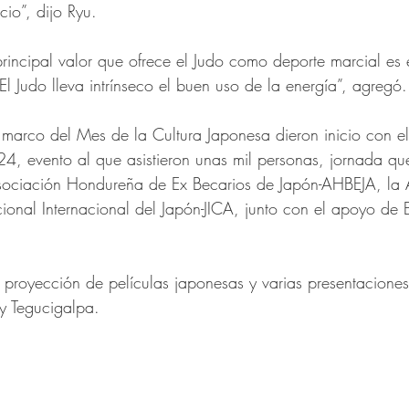
cio”, dijo Ryu.
rincipal valor que ofrece el Judo como deporte marcial es 
l Judo lleva intrínseco el buen uso de la energía”, agregó.
 marco del Mes de la Cultura Japonesa dieron inicio con el 
4, evento al que asistieron unas mil personas, jornada qu
sociación Hondureña de Ex Becarios de Japón-AHBEJA, la 
ional Internacional del Japón-JICA, junto con el apoyo de
a proyección de películas japonesas y varias presentacione
 Tegucigalpa.