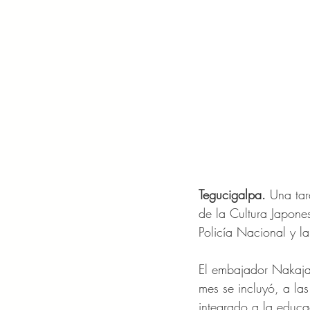
Tegucigalpa.
 Una tar
de la Cultura Japone
Policía Nacional y l
El embajador Nakajara
mes se incluyó, a las
integrado a la educa