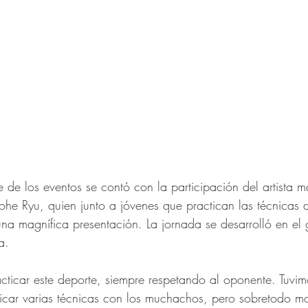
 de los eventos se contó con la participación del artista m
nohe Ryu, quien junto a jóvenes que practican las técnicas
 una magnífica presentación. La jornada se desarrolló en el
a.
ticar este deporte, siempre respetando al oponente. Tuvim
icar varias técnicas con los muchachos, pero sobretodo mo