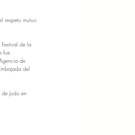
el respeto mutuo 
Festival de la 
e fue
Agencia de 
 Embajada del 
s de Judo en 