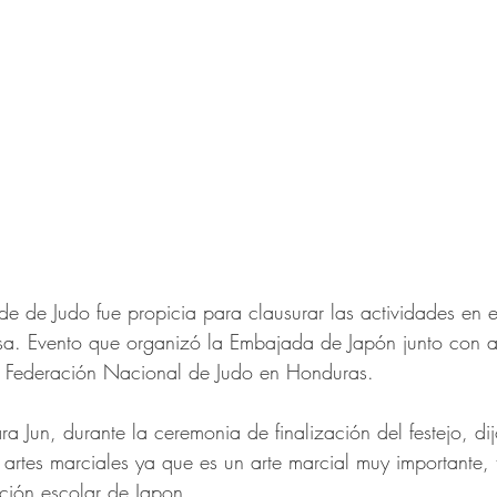
de de Judo fue propicia para clausurar las actividades en 
sa. Evento que organizó la Embajada de Japón junto con a
a Federación Nacional de Judo en Honduras.
 Jun, durante la ceremonia de finalización del festejo, dij
 artes marciales ya que es un arte marcial muy importante,
ción escolar de Japon.