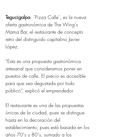
Tegucigalpa
. ´Pizza Calle´, es la nueva 
oferta gastronómica de The Wing´s 
Mama Bar, el restaurante de concepto 
retro del distinguido capitalino Javier 
López.
“Esta es una propuesta gastronómica 
artesanal que consideramos poner en 
puestos de calle. El precio es accesible 
para que sea degustada por todo 
público”, explicó el emprendedor.
El restaurante es una de las propuestas 
únicas de la ciudad, pues se distingue 
hasta en la decoración del 
establecimiento, pues está basada en los 
años 70´s y 80´s, sumado a los 