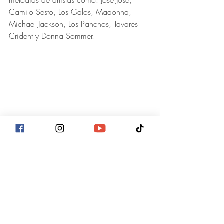
melodías de artistas como: José José, 
Camilo Sesto, Los Galos, Madonna, 
Michael Jackson, Los Panchos, Tavares 
Crident y Donna Sommer.