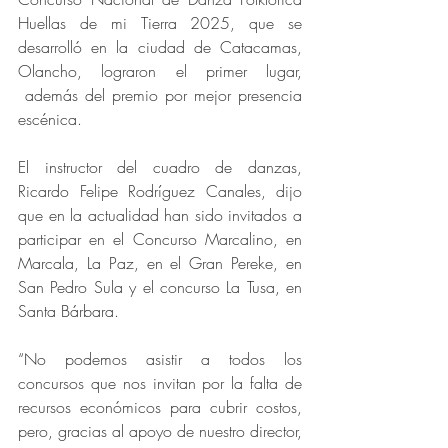
Huellas de mi Tierra 2025, que se 
desarrolló en la ciudad de Catacamas, 
Olancho, lograron el primer lugar, 
 además del premio por mejor presencia 
escénica.
El instructor del cuadro de danzas, 
Ricardo Felipe Rodríguez Canales, dijo 
que en la actualidad han sido invitados a 
participar en el Concurso Marcalino, en 
Marcala, La Paz, en el Gran Pereke, en 
San Pedro Sula y el concurso La Tusa, en 
Santa Bárbara.
“No podemos asistir a todos los 
concursos que nos invitan por la falta de 
recursos económicos para cubrir costos, 
pero, gracias al apoyo de nuestro director, 