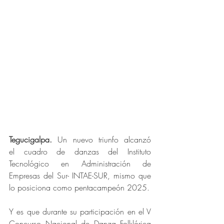
Tegucigalpa. 
Un nuevo triunfo alcanzó 
el
cuadro de danzas del Instituto 
Tecnológico en Administración de 
Empresas del Sur- INTAE-SUR, mismo que 
lo posiciona como pentacampeón 2025.
Y es que durante su participación en el V 
Concurso Nacional de Danza Folklórica 