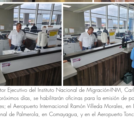
ctor Ejecutivo del Instituto Nacional de Migración-INM, Car
róximos días, se habilitarán oficinas para la emisión de pa
es; el Aeropuerto Internacional Ramón Villeda Morales, en 
onal de Palmerola, en Comayagua, y en el Aeropuerto Tonc