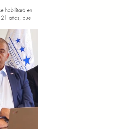
e habilitará en 
e 21 años, que 