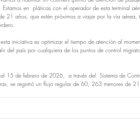
. Estamos en  pláticas con el operador de esta terminal aér
e 21 años, que estén próximos a viajar por la vía aérea, te
ordero.
esta iniciativa es optimizar el tiempo de atención al mome
lir del país por cualquiera de los puntos de control migrato
 al 15 de febrero de 2026,  a través del  Sistema de Contr
as, se registró un flujo regular de 60, 263 menores de 21