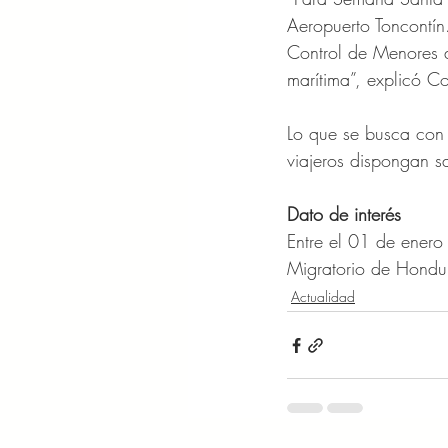
Aeropuerto Toncontín
Control de Menores d
marítima”, explicó C
Lo que se busca con 
viajeros dispongan sa
Dato de interés 
Entre el 01 de enero
Migratorio de Hondur
Actualidad