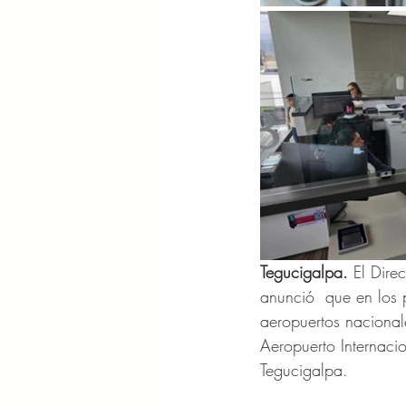
Tegucigalpa.
 El Dire
anunció  que en los p
aeropuertos nacional
Aeropuerto Internaci
Tegucigalpa.