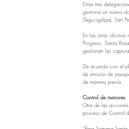
Estas tres delegacion
gestiona un nuevo d
(Tegucigalpa), San P
En las otras oficinas
Progreso, Santa Ros
gestionan las captur
De acuerdo con el pl
de emisión de pasapo
de manera previa.
Control de menores
Otra de las acciones 
proceso de Control d
“Para Semana Santa v