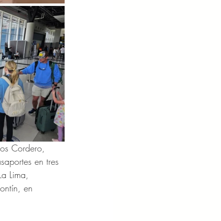
los Cordero, 
saportes en tres 
La Lima, 
ontín, en 