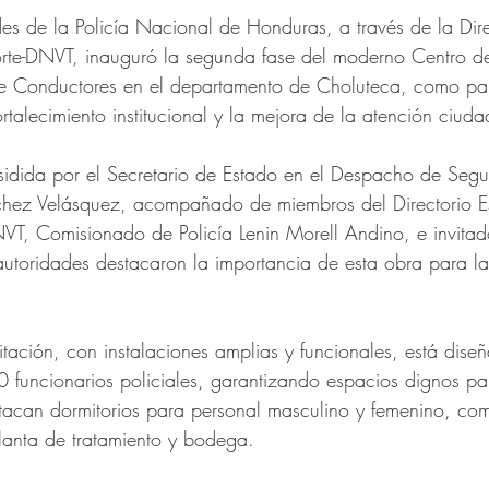
es de la 
Policía Nacional de Honduras, a través de la Di
orte-DNVT, inauguró la segunda fase del moderno Centro d
 de Conductores en el departamento de Choluteca, como par
talecimiento institucional y la mejora de la atención ciud
sidida por el Secretario de Estado en el Despacho de Segur
hez Velásquez, acompañado de miembros del Directorio Est
NVT, Comisionado de Policía Lenin Morell Andino, e invitad
autoridades destacaron la importancia de esta obra para la
itación, con instalaciones amplias y funcionales, está dise
0 funcionarios policiales, garantizando espacios dignos p
stacan dormitorios para personal masculino y femenino, co
lanta de tratamiento y bodega.