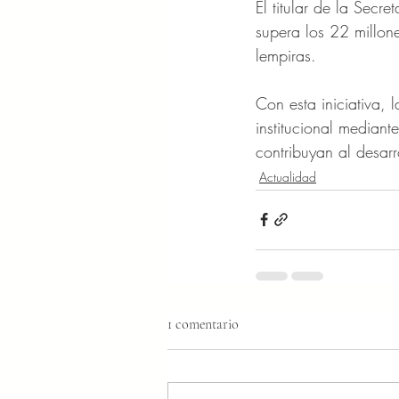
El titular de la Secr
supera los 22 millon
lempiras.
Con esta iniciativa, 
institucional mediant
contribuyan al desarro
Actualidad
1 comentario