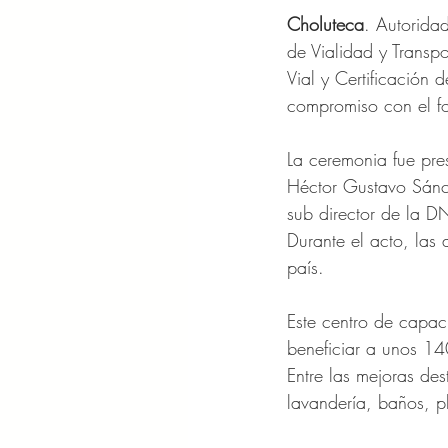
Choluteca
.
Autoridad
de Vialidad y Transp
Vial y Certificación
compromiso con el for
La ceremonia fue pre
Héctor Gustavo Sánc
sub director de la D
Durante el acto, las 
país.
Este centro de capac
beneficiar a unos 14
Entre las mejoras de
lavandería, baños, p