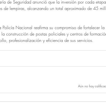
etaría de Seguridad anunció que la inversión por cada etapa
es de lempiras, alcanzando un total aproximado de 45 mil
la Policía Nacional reafirma su compromiso de fortalecer la i
e la construcción de postas policiales y centros de formaci
llo, profesionalización y eficiencia de sus servicios.
Obtuvo 0 de 5 estrellas.
Aún no hay califica