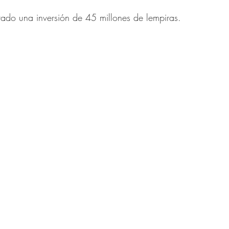
trellas.
utado una inversión de 45 millones de lempiras.