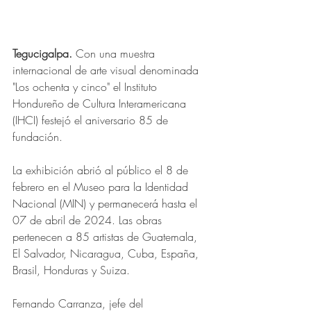
Tegucigalpa.
 Con una muestra 
internacional de arte visual denominada 
"Los ochenta y cinco" el Instituto 
Hondureño de Cultura Interamericana 
(IHCI) festejó el aniversario 85 de 
fundación.
La exhibición abrió al público el 8 de 
febrero en el Museo para la Identidad 
Nacional (MIN) y permanecerá hasta el 
07 de abril de 2024. Las obras 
pertenecen a 85 artistas de Guatemala, 
El Salvador, Nicaragua, Cuba, España, 
Brasil, Honduras y Suiza.
Fernando Carranza, jefe del 