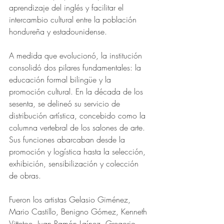
aprendizaje del inglés y facilitar el 
intercambio cultural entre la población 
hondureña y estadounidense.
A medida que evolucionó, la institución 
consolidó dos pilares fundamentales: la 
educación formal bilingüe y la 
promoción cultural. En la década de los 
sesenta, se delineó su servicio de 
distribución artística, concebido como la 
columna vertebral de los salones de arte. 
Sus funciones abarcaban desde la 
promoción y logística hasta la selección, 
exhibición, sensibilización y colección 
de obras.
Fueron los artistas Gelasio Giménez, 
Mario Castillo, Benigno Gómez, Kenneth 
Vittetoe, Juan Ramón Laínez, Gregorio 