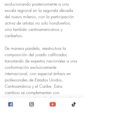
evolucionando posteriormente a una 
escala regional en la segunda década 
del nuevo milenio, con la participación 
activa de artistas no solo hondureños, 
sino también centroamericanos y 
caribeños.
De manera paralela, reestructura la 
composición del jurado calificador, 
transitando de expertos nacionales a una 
conformación exclusivamente 
internacional, con especial énfasis en 
profesionales de Estados Unidos, 
Centroamérica y el Caribe. Estos 
cambios se complementan con 
innovaciones en la sede de exposición, 
el patrocinio y la cantidad y dotación de 
los premios.