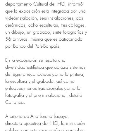
departamento Cultural del IHCI, informó 
que la exposición esta integrada por una 
videoinstalación, seis instalaciones, dos 
cerámicas, ocho esculturas, tres collages, 
un dibujo, un grabado, siete fotografías y 
56 pinturas, misma que es patrocinada 
por Banco del País-Banpaís.
En la exposición se resalta una 
diversidad estilística que abraza sistemas 
de registro reconocidos como la pintura, 
la escultura y el grabado, así como 
enfoques menos tradicionales como la 
fotografía y el arte instalacional, detalló 
Carranza.
A criterio de Ana Lorena Lacayo, 
directora ejecutiva del IHCI, la institución 
celebra con esta exposición el connubio 