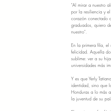
"Al mirar a nuestro 
por la resiliencia y 
corazón conectado d
graduados, quiero de
nuestro".
En la primera fila, e
felicidad. Aquella 
sublime: ver a su hij
universidades más im
Y es que Yerly Tatia
identidad, sino que l
Honduras a lo más al
la juventud de su paí