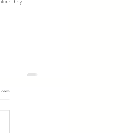
uturo, hoy 
ciones