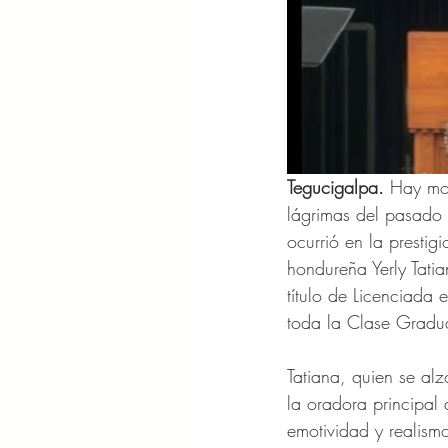
Tegucigalpa.
 Hay mom
lágrimas del pasado e
ocurrió en la presti
hondureña Yerly Tatia
título de Licenciada
toda la Clase Grad
Tatiana, quien se al
la oradora principal
emotividad y realismo