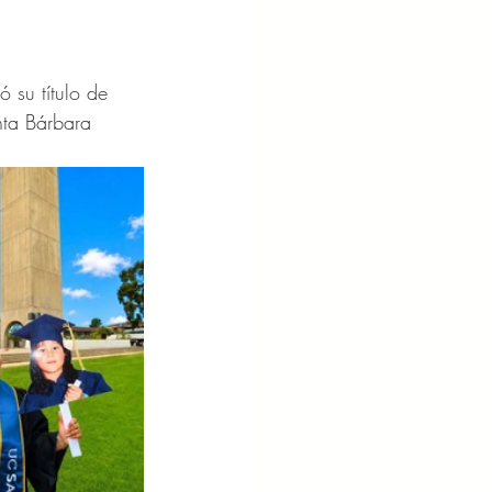
ó su título de 
nta Bárbara 