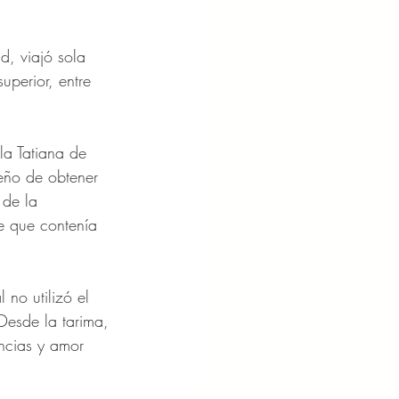
d, viajó sola 
perior, entre 
la Tatiana de 
eño de obtener 
 de la 
e que contenía 
 no utilizó el 
Desde la tarima, 
ncias y amor 