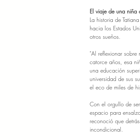
El viaje de una niña
La historia de Tatian
hacia los Estados Un
otros sueños.
"Al reflexionar sobre
catorce años, esa n
una educación superi
universidad de sus s
el eco de miles de hi
Con el orgullo de ser
espacio para ensalzar
reconoció que detrás
incondicional.