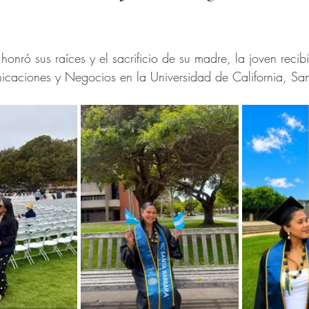
trellas.
onró sus raíces y el sacrificio de su madre, la joven recibi
caciones y Negocios en la Universidad de California, Sa