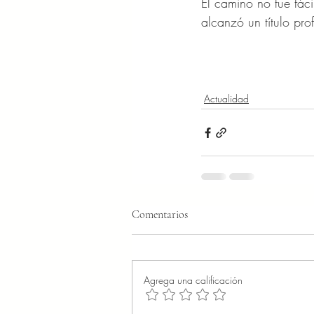
El camino no fue fáci
alcanzó un título pro
Actualidad
Comentarios
Agrega una calificación