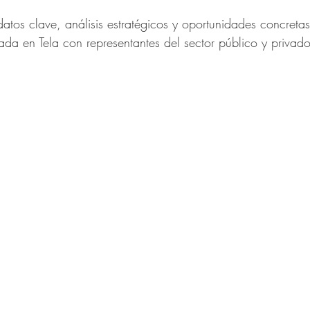
trellas.
atos clave, análisis estratégicos y oportunidades concretas
tada en Tela con representantes del sector público y privado