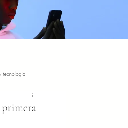
y tecnología
y entretenimiento
 primera