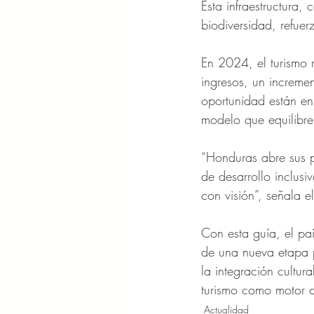
Esta infraestructura,
biodiversidad, refuer
En 2024, el turismo 
ingresos, un increme
oportunidad están en 
modelo que equilibre
“Honduras abre sus p
de desarrollo inclusi
con visión”, señala 
Con esta guía, el paí
de una nueva etapa p
la integración cultur
turismo como motor d
Actualidad