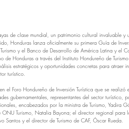
yas de clase mundial, un patrimonio cultural invaluable y
nido, Honduras lanza oficialmente su primera Guía de Inver
rismo y el Banco de Desarrollo de América Latina y el C
o de Honduras a través del Instituto Hondureño de Turismo.
álisis estratégicos y oportunidades concretas para atraer i
or turístico.
en el Foro Hondureño de Inversión Turística que se realizó 
des gubernamentales, representantes del sector turístico, p
cionales, encabezados por la ministra de Turismo, Yadira G
de ONU Turismo, Natalia Bayona; el director regional para 
o Santos y el director de Turismo de CAF, Óscar Rueda.