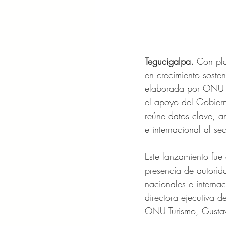
Tegucigalpa.
 Con pla
en crecimiento soste
elaborada por ONU Tu
el apoyo del Gobiern
reúne datos clave, an
e internacional al sect
Este lanzamiento fue 
presencia de autorida
nacionales e interna
directora ejecutiva 
ONU Turismo, Gustav