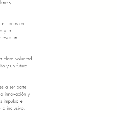
lore y 
 millones en 
o y la 
omover un 
a clara voluntad 
to y un futuro 
es a ser parte 
la innovación y 
s impulsa el 
lo inclusivo.