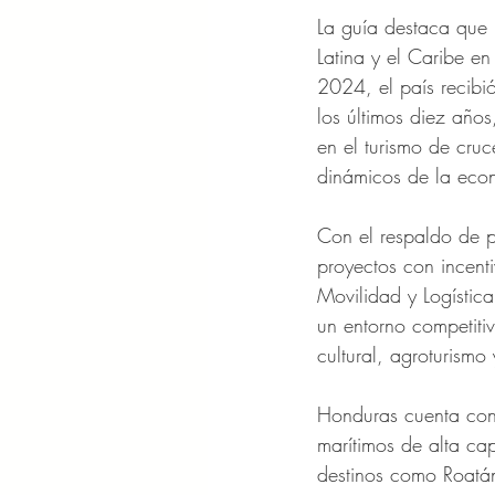
La guía destaca que
Latina y el Caribe en
2024, el país recibió
los últimos diez años
en el turismo de cru
dinámicos de la eco
Con el respaldo de p
proyectos con incent
Movilidad y Logístic
un entorno competiti
cultural, agroturismo
Honduras cuenta con 
marítimos de alta ca
destinos como Roatán