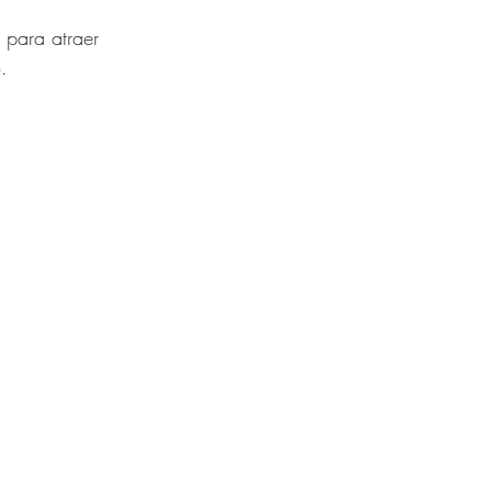
 para atraer 
.