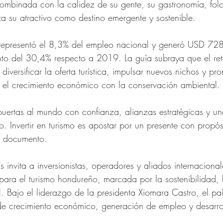
 combinada con la calidez de su gente, su gastronomía, folc
za su atractivo como destino emergente y sostenible.
representó el 8,3% del empleo nacional y generó USD 728
nto del 30,4% respecto a 2019. La guía subraya que el ret
diversificar la oferta turística, impulsar nuevos nichos y pr
 el crecimiento económico con la conservación ambiental.
uertas al mundo con confianza, alianzas estratégicas y un
vo. Invertir en turismo es apostar por un presente con propósi
el documento.
s invita a inversionistas, operadores y aliados internacional
ara el turismo hondureño, marcada por la sostenibilidad, 
al. Bajo el liderazgo de la presidenta Xiomara Castro, el paí
e crecimiento económico, generación de empleo y desarrol