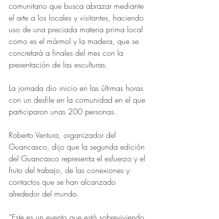
comunitario que busca abrazar mediante 
el arte a los locales y visitantes, haciendo 
uso de una preciada materia prima local 
como es el mármol y la madera, que se 
concretará a finales del mes con la 
presentación de las esculturas.
La jornada dio inicio en las últimas horas 
con un desfile en la comunidad en el que 
participaron unas 200 personas.
Roberto Ventura, organizador del 
Guancasco, dijo que la segunda edición 
del Guancasco representa el esfuerzo y el 
fruto del trabajo, de las conexiones y 
contactos que se han alcanzado 
alrededor del mundo.
“Este es un evento que está sobreviviendo 