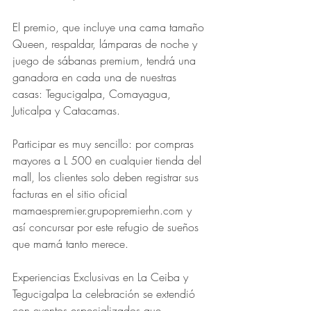
El premio, que incluye una cama tamaño 
Queen, respaldar, lámparas de noche y 
juego de sábanas premium, tendrá una 
ganadora en cada una de nuestras 
casas: Tegucigalpa, Comayagua, 
Juticalpa y Catacamas. 
Participar es muy sencillo: por compras 
mayores a L 500 en cualquier tienda del 
mall, los clientes solo deben registrar sus 
facturas en el sitio oficial 
mamaespremier.grupopremierhn.com y 
así concursar por este refugio de sueños 
que mamá tanto merece. 
Experiencias Exclusivas en La Ceiba y 
Tegucigalpa La celebración se extendió 
con eventos especializados que 