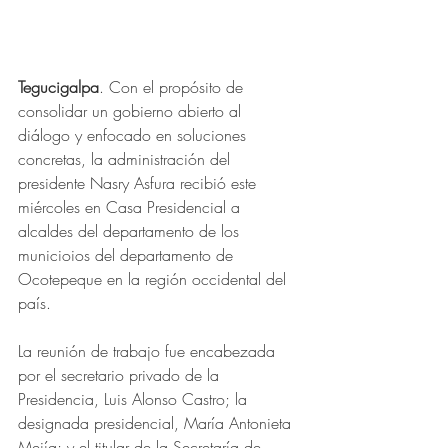
Tegucigalpa
. Con el propósito de 
consolidar un gobierno abierto al 
diálogo y enfocado en soluciones 
concretas, la administración del 
presidente Nasry Asfura recibió este 
miércoles en Casa Presidencial a 
alcaldes del departamento de los 
municioios del departamento de 
Ocotepeque en la región occidental del 
país.
La reunión de trabajo fue encabezada 
por el secretario privado de la 
Presidencia, Luis Alonso Castro; la 
designada presidencial, María Antonieta 
Mejía; y el titular de la Secretaría de 