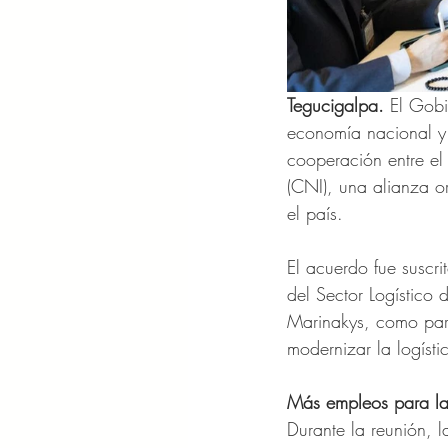
Tegucigalpa.
 El Gobi
economía nacional y 
cooperación entre el
(CNI), una alianza o
el país.
El acuerdo fue suscri
del Sector Logístico
Marinakys, como part
modernizar la logísti
Más empleos para la
Durante la reunión, l