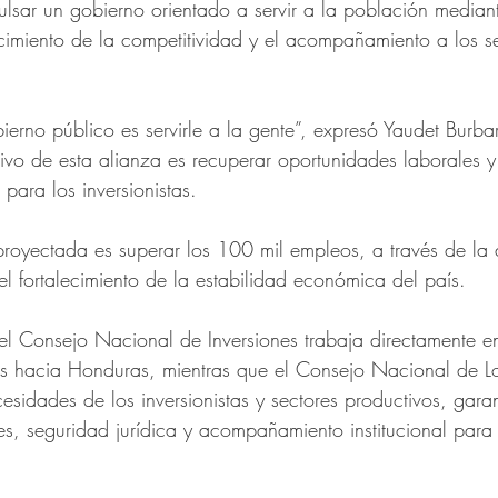
ulsar un gobierno orientado a servir a la población median
ecimiento de la competitividad y el acompañamiento a los s
bierno público es servirle a la gente”, expresó Yaudet Burbar
tivo de esta alianza es recuperar oportunidades laborales y
para los inversionistas.
proyectada es superar los 100 mil empleos, a través de la 
el fortalecimiento de la estabilidad económica del país.
el Consejo Nacional de Inversiones trabaja directamente e
es hacia Honduras, mientras que el Consejo Nacional de Lo
esidades de los inversionistas y sectores productivos, gara
s, seguridad jurídica y acompañamiento institucional para 