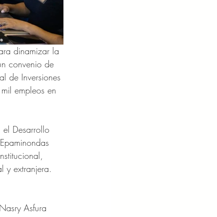
ara dinamizar la 
un convenio de 
l de Inversiones 
 mil empleos en 
 el Desarrollo 
, Epaminondas 
stitucional, 
l y extranjera.
 Nasry Asfura 