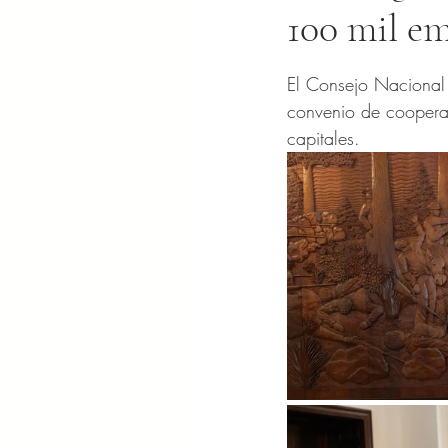
100 mil e
Obtuvo NaN de 5 es
El Consejo Nacional 
convenio de cooperac
capitales.