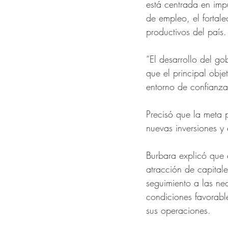
está centrada en imp
de empleo, el fortal
productivos del país.
“El desarrollo del go
que el principal obje
entorno de confianza 
Precisó que la meta 
nuevas inversiones y 
Burbara explicó que 
atracción de capital
seguimiento a las nec
condiciones favorable
sus operaciones.