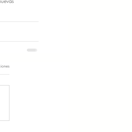
nuevas 
ciones