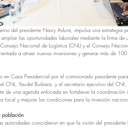
erno del presidente Nasry Asfura, impulsa una estrategia p
ampliar las oportunidades laborales mediante la firma de 
 Consejo Nacional de Logística (CNL) y el Consejo Naciona
rientada a atraer nuevas inversiones y generar más de 100
to en Casa Presidencial por el comisionado presidente para
 del CNL, Yaudet Burbara, y el secretario ejecutivo del CNI
e de una agenda enfocada en fortalecer la coordinación in
ca local y mejorar las condiciones para la inversión naciona
 población
as autoridades coincidieron en que la visión del presidente