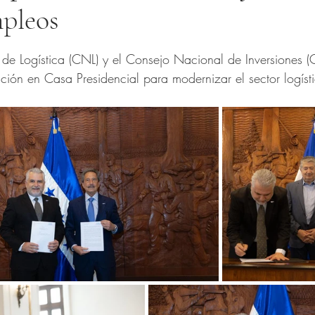
mpleos
trellas.
de Logística (CNL) y el Consejo Nacional de Inversiones (C
ión en Casa Presidencial para modernizar el sector logísti