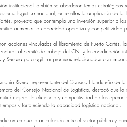
ión institucional también se abordaron temas estratégicos 
 sistema logístico nacional, entre ellos la ampliación de la 
ortés, proyecto que contempla una inversión superior a los
rmitirá aumentar la capacidad operativa y competitividad po
ron acciones vinculadas al libramiento de Puerto Cortés, l
nduras al comité de trabajo del CNL y la coordinación inter
y Senasa para agilizar procesos relacionados con import
Antonia Rivera, representante del Consejo Hondureño de la
embro del Consejo Nacional de Logística, destacó que la 
ermitirá mejorar la eficiencia y competitividad de las operac
tiempos y fortaleciendo la capacidad logística nacional.
idieron en que la articulación entre el sector público y pri