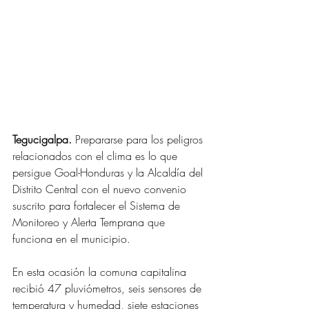
Tegucigalpa.
 Prepararse para los peligros 
relacionados con el clima es lo que 
persigue Goal-Honduras y la Alcaldía del 
Distrito Central con el nuevo convenio 
suscrito para fortalecer el Sistema de 
Monitoreo y Alerta Temprana que 
funciona en el municipio.
En esta ocasión la comuna capitalina 
recibió 47 pluviómetros, seis sensores de 
temperatura y humedad, siete estaciones 