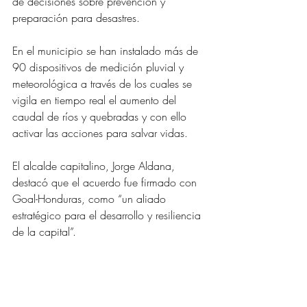
de decisiones sobre prevención y 
preparación para desastres.
En el municipio se han instalado más de 
90 dispositivos de medición pluvial y 
meteorológica a través de los cuales se 
vigila en tiempo real el aumento del 
caudal de ríos y quebradas y con ello 
activar las acciones para salvar vidas.
El alcalde capitalino, Jorge Aldana, 
destacó que el acuerdo fue firmado con 
Goal-Honduras, como “un aliado 
estratégico para el desarrollo y resiliencia 
de la capital”.