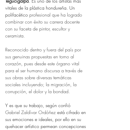
Tegucigalpa
. Es uno de los artistas más 
vitales de la plástica hondureña. Un 
polifacético 
profesional que ha logrado 
combinar con éxito su carrera docente 
con su faceta de pintor, escultor y 
ceramista.
Reconocido dentro y fuera del país por 
sus genuinas propuestas en torno al 
corazón, pues desde este órgano vital 
para el ser humano discursa a través de 
sus obras sobre diversas temáticas 
sociales incluyendo; la migración, la 
corrupción, el dolor y la bondad.
Y es que su trabajo, según confió 
Gabriel Zaldívar Ordóñez 
está cifrado en 
sus emociones e ideales, por ello en su 
quehacer artístico permean concepciones 