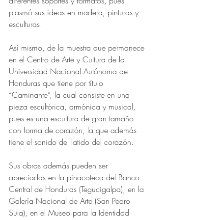
diferentes soportes y formatos, pues 
plasmó sus ideas en madera, pinturas y 
esculturas.
Así mismo, de la muestra que permanece 
en el Centro de Arte y Cultura de la 
Universidad Nacional Autónoma de 
Honduras que tiene por título 
“Caminante”, la cual consiste en una 
pieza escultórica, armónica y musical, 
pues es una escultura de gran tamaño 
con forma de corazón, la que además 
tiene el sonido del latido del corazón.  
Sus obras además pueden ser 
apreciadas en la pinacoteca del Banco 
Central de Honduras (Tegucigalpa), en la 
Galería Nacional de Arte (San Pedro 
Sula), en el Museo para la Identidad 