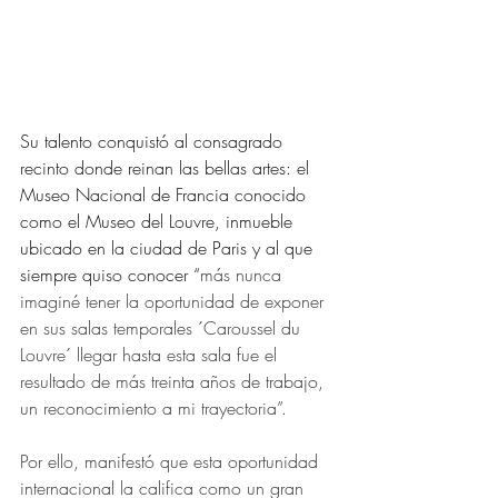
Su talento conquistó al consagrado 
recinto donde reinan las bellas artes: el 
Museo Nacional de Francia conocido 
como el Museo del Louvre, inmueble 
ubicado en la ciudad de Paris y al que 
siempre quiso conocer “
más nunca 
imaginé tener la oportunidad de exponer 
en sus salas temporales ´Caroussel du 
Louvre´ llegar hasta esta sala fue el 
resultado de más treinta años de trabajo, 
un reconocimiento a mi trayectoria”.
Por ello, manifestó que esta oportunidad 
internacional la califica como un gran 