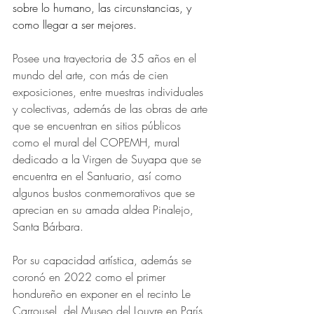
sobre lo humano, las circunstancias, y 
como llegar a ser mejores.
Posee una trayectoria de 35 años en el 
mundo del arte, con más de cien 
exposiciones, entre muestras individuales 
y colectivas, además de las obras de arte 
que se encuentran en sitios públicos 
como el mural del COPEMH, mural 
dedicado a la Virgen de Suyapa que se 
encuentra en el Santuario, así como 
algunos bustos conmemorativos que se 
aprecian en su amada aldea Pinalejo, 
Santa Bárbara.
Por su capacidad artística, además se 
coronó en 2022 como el primer 
hondureño en exponer en el recinto Le 
Carrousel, del Museo del Louvre en París, 