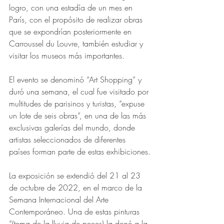
logro, con una estadía de un mes en 
París, con el propósito de realizar obras 
que se expondrían posteriormente en 
Carroussel du Louvre, también estudiar y 
visitar los museos más importantes.
El evento se denominó “Art Shopping” y 
duró una semana, el cual fue visitado por 
multitudes de parisinos y turistas, “expuse 
un lote de seis obras”, en una de las más 
exclusivas galerías del mundo, donde 
artistas seleccionados de diferentes 
países forman parte de estas exhibiciones.
La exposición se extendió del 21 al 23 
de octubre de 2022, en el marco de la 
Semana Internacional del Arte 
Contemporáneo. Una de estas pinturas 
“(tema de la lluvia de peces) la doné a la 