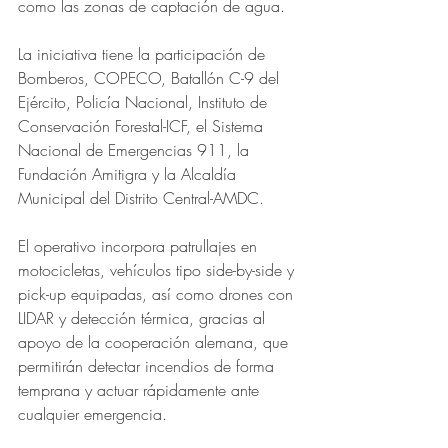
como las zonas de captación de agua.
La iniciativa tiene la participación de 
Bomberos, COPECO, Batallón C-9 del 
Ejército, Policía Nacional, Instituto de 
Conservación Forestal-ICF, el Sistema 
Nacional de Emergencias 911, la 
Fundación Amitigra y la Alcaldía 
Municipal del Distrito Central-AMDC.
El operativo incorpora patrullajes en 
motocicletas, vehículos tipo side-by-side y 
pick-up equipadas, así como drones con 
LIDAR y detección térmica, gracias al 
apoyo de la cooperación alemana, que 
permitirán detectar incendios de forma 
temprana y actuar rápidamente ante 
cualquier emergencia.