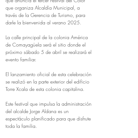
que anuncia el tercer Festival del Color 
que organiza Alcaldía Municipal, a 
través de la Gerencia de Turismo, para 
darle la bienvenida al verano 2025.
La calle principal de la colonia América 
de Comayagüela será el sitio donde el 
próximo sábado 5 de abril se realizará el 
evento familiar.
El lanzamiento oficial de esta celebración 
se realizó en la parte exterior del edificio 
Torre Xcala de esta colonia capitalina. 
Este festival que impulsa la administración 
del alcalde Jorge Aldana es un 
espectáculo planificado para que disfrute 
toda la familia.